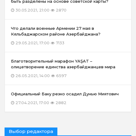
быть разделены на основе советской карты?
30.05.2021, 21:00
2870
Что делали военные Армении 27 мая в
Кяльбаджарском районе Азербайджана?
29.05.2021, 17:00
7133
Благотворительный марафон YAŞAT –
олицетворение единства азербайджанцев мира
26.05.2021, 14:00
6597
Официальный Баку резко осадил Дунью Миятович
27.04.2021, 17:00
2882
Выбор редактора