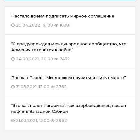
Настало время подписать мирное соглашение
29.04.2022, 16:00
10381
“Я предупреждал международное сообщество, что
Армения готовится к войне”
24.08.2021, 20:00
7432
Ровшан Рзаев: “Мы должны научиться жить вместе”
31.05.2021, 12:00
2762
"Это как полет Гагарина": как азербайджанец нашел
нефть в Западной Сибири
21.03.2021, 13:00
2962