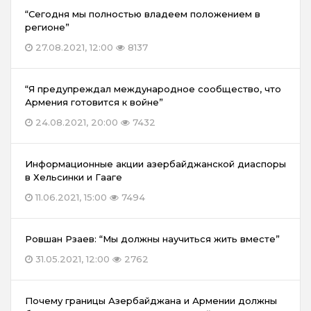
“Сегодня мы полностью владеем положением в
регионе”
27.08.2021, 12:00
8137
“Я предупреждал международное сообщество, что
Армения готовится к войне”
24.08.2021, 20:00
7432
Информационные акции азербайджанской диаспоры
в Хельсинки и Гааге
11.06.2021, 15:00
7494
Ровшан Рзаев: “Мы должны научиться жить вместе”
31.05.2021, 12:00
2762
Почему границы Азербайджана и Армении должны