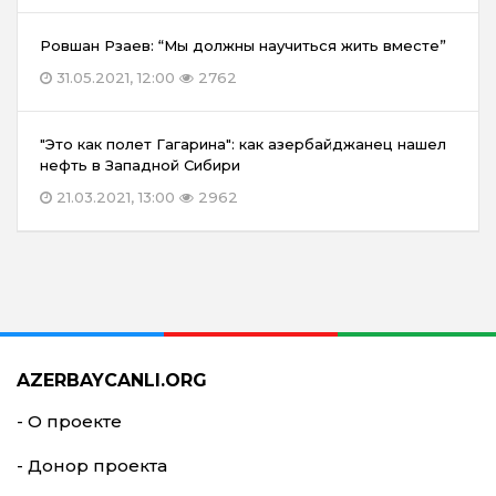
Ровшан Рзаев: “Мы должны научиться жить вместе”
31.05.2021, 12:00
2762
"Это как полет Гагарина": как азербайджанец нашел
нефть в Западной Сибири
21.03.2021, 13:00
2962
AZERBAYCANLI.ORG
- О проекте
- Донор проекта