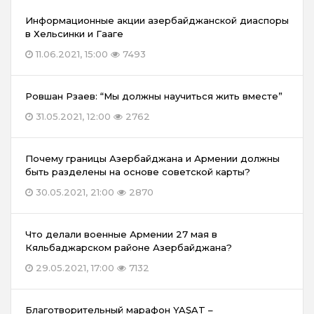
Информационные акции азербайджанской диаспоры
в Хельсинки и Гааге
11.06.2021, 15:00
7493
Ровшан Рзаев: “Мы должны научиться жить вместе”
31.05.2021, 12:00
2762
Почему границы Азербайджана и Армении должны
быть разделены на основе советской карты?
30.05.2021, 21:00
2870
Что делали военные Армении 27 мая в
Кяльбаджарском районе Азербайджана?
29.05.2021, 17:00
7132
Благотворительный марафон YAŞAT –