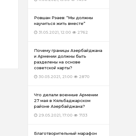
Ровшан Рзаев: “Мы должны
научиться жить вместе”
31.05.2021, 12:00
2762
Почему границы Азербайджана
и Армении должны быть
разделены на основе
советской карты?
30.05.2021, 21:00
2870
Что делали военные Армении
27 мая в Кяльбаджарском
районе Азербайджана?
29.05.2021, 17:00
7133
Благотворительный марафон