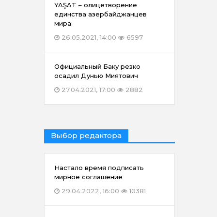
YAŞAT – олицетворение
единства азербайджанцев
мира
26.05.2021, 14:00
6597
Официальный Баку резко
осадил Дунью Миятович
27.04.2021, 17:00
2882
Выбор редактора
Настало время подписать
мирное соглашение
29.04.2022, 16:00
10381