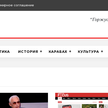
памятниками
“Горжус
ТИКА
ИСТОРИЯ
КАРАБАХ
КУЛЬТУРА