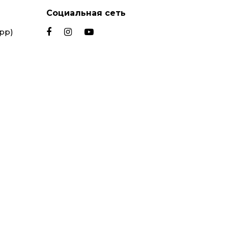
Социальная сеть
App)