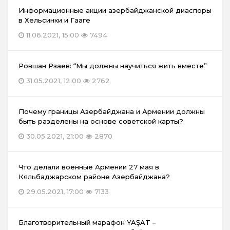
Информационные акции азербайджанской диаспоры
в Хельсинки и Гааге
11.06.2021, 15:00
7494
Ровшан Рзаев: “Мы должны научиться жить вместе”
31.05.2021, 12:00
2762
Почему границы Азербайджана и Армении должны
быть разделены на основе советской карты?
30.05.2021, 21:00
2870
Что делали военные Армении 27 мая в
Кяльбаджарском районе Азербайджана?
29.05.2021, 17:00
7133
Благотворительный марафон YAŞAT –