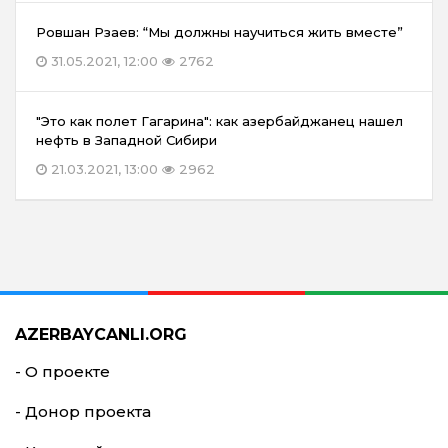
Ровшан Рзаев: “Мы должны научиться жить вместе”
31.05.2021, 12:00
2762
"Это как полет Гагарина": как азербайджанец нашел
нефть в Западной Сибири
21.03.2021, 13:00
2962
AZERBAYCANLI.ORG
- О проекте
- Донор проекта