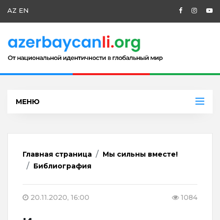
AZ
EN
МЕНЮ
Главная страница
Мы сильны вместе!
Библиография
20.11.2020, 16:00
1084