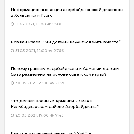
Информационные акции азербайджанской диаспоры
в Хельсинки и Гааге
11.06.2021, 15:00
7506
Ровшан Рзаев: “Мы должны научиться жить вместе”
31.05.2021, 12:00
2766
Почему границы Азербайджана и Армении должны
быть разделены на основе советской карты?
30.05.2021, 21:00
2876
Что делали военные Армении 27 мая в
Кяльбаджарском районе Азербайджана?
29.05.2021, 17:00
7143
Благотворительный марафон YAŞAT –