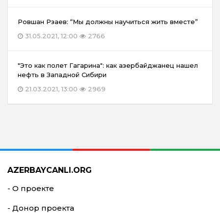
Ровшан Рзаев: “Мы должны научиться жить вместе”
31.05.2021, 12:00
2766
"Это как полет Гагарина": как азербайджанец нашел
нефть в Западной Сибири
21.03.2021, 13:00
2969
AZERBAYCANLI.ORG
- О проекте
- Донор проекта