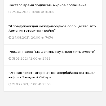
Настало время подписать мирное соглашение
29.04.2022, 16:00
10385
“Я предупреждал международное сообщество, что
Армения готовится к войне”
24.08.2021, 20:00
7434
Ровшан Рзаев: “Мы должны научиться жить вместе”
31.05.2021, 12:00
2763
"Это как полет Гагарина": как азербайджанец нашел
нефть в Западной Сибири
21.03.2021, 13:00
2963