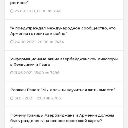
регионе”
27.08.2021, 12:00
8140
“Я предупреждал международное сообщество, что
Армения готовится к войне”
24.08.2021, 20:00
7434
Информационные акции азербайджанской диаспоры
в Хельсинки и Гааге
11.06.2021, 15:00
7496
Ровшан Рзаев: “Мы должны научиться жить вместе”
31.05.2021, 12:00
2763
Почему границы Азербайджана и Армении должны
быть разделены на основе советской карты?