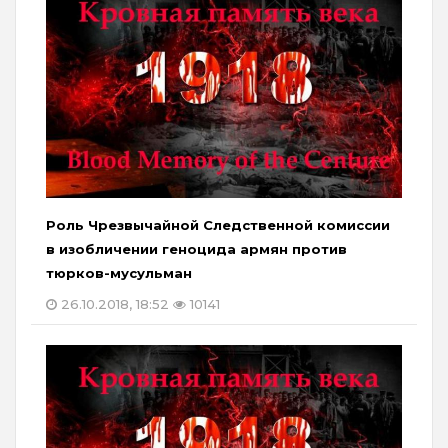
Роль Чрезвычайной Следственной комиссии
в изобличении геноцида армян против
тюрков-мусульман
26.10.2018, 18:52
10141