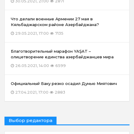
30.05.2021, 21:00
2871
Что делали военные Армении 27 мая в
Кяльбаджарском районе Азербайджана?
29.05.2021, 17:00
7135
Благотворительный марафон YAŞAT –
олицетворение единства азербайджанцев мира
26.05.2021, 14:00
6599
Официальный Баку резко осадил Дунью Миятович
27.04.2021, 17:00
2883
Выбор редактора