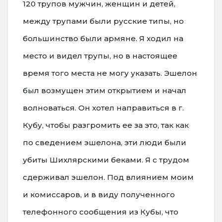
120 трупов мужчин, женщин и детей,
между трупами были русские типы, но
большинство были армяне. Я ходил на
место и видел трупы, но в настоящее
время того места не могу указать. Эшелон
был возмущен этим открытием и начал
волноваться. Он хотел направиться в г.
Кубу, чтобы разгромить ее за это, так как
по сведением эшелона, эти люди были
убиты Шихлярскими беками. Я с трудом
сдерживал эшелон. Под влиянием моим
и комиссаров, и в виду полученного
телефонного сообщения из Кубы, что