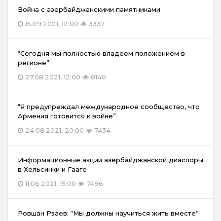
Война с азербайджанскими памятниками
15.09.2021, 12:00
3337
“Сегодня мы полностью владеем положением в
регионе”
27.08.2021, 12:00
8140
“Я предупреждал международное сообщество, что
Армения готовится к войне”
24.08.2021, 20:00
7434
Информационные акции азербайджанской диаспоры
в Хельсинки и Гааге
11.06.2021, 15:00
7496
Ровшан Рзаев: “Мы должны научиться жить вместе”