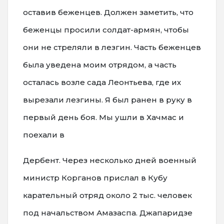
оставив беженцев. Должен заметить, что
беженцы просили солдат-армян, чтобы
они не стреляли в лезгин. Часть беженцев
была уведена моим отрядом, а часть
осталась возле сада Леонтьева, где их
вырезали лезгины. Я был ранен в руку в
первый день боя. Мы ушли в Хачмас и
поехали в
Дербент. Через несколько дней военный
министр Корганов прислал в Кубу
карательный отряд около 2 тыс. человек
под начальством Амазаспа. Джапаридзе