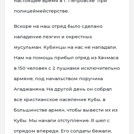
настоящее время в г. Петровске при
полицеймейстерстве.
Вскоре на наш отряд было сделано
нападение лезгин и окрестных
мусульман. Кубинцы на нас не нападали.
Нам на помощь прибыл отряд из Хачмаса
в 150 человек с 2 пушками исключительно
армяне, под начальством поручика
Агаджаняна. На другой день он собрал
все христианское население Кубы, в
большинстве армян, чтобы вывести их из
Кубы. Мы начали отступление. Я шел с
отрядом впереди. Его солдаты бежали,