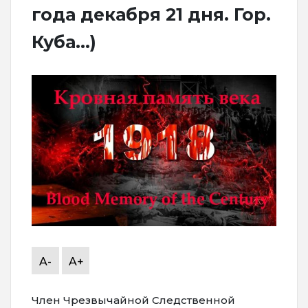
года декабря 21 дня. Гор.
Куба...)
A-
A+
Член Чрезвычайной Следственной