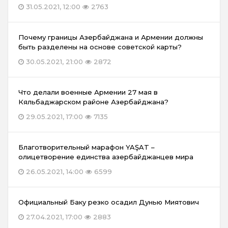
31.05.2021, 12:00
2763
Почему границы Азербайджана и Армении должны
быть разделены на основе советской карты?
30.05.2021, 21:00
2872
Что делали военные Армении 27 мая в
Кяльбаджарском районе Азербайджана?
29.05.2021, 17:00
7135
Благотворительный марафон YAŞAT –
олицетворение единства азербайджанцев мира
26.05.2021, 14:00
6599
Официальный Баку резко осадил Дунью Миятович
27.04.2021, 17:00
2883