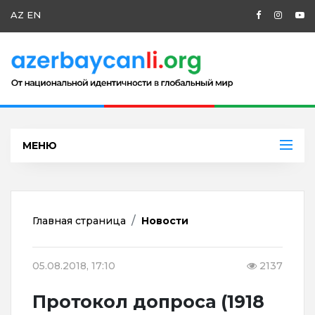
AZ
EN
МЕНЮ
Главная страница
Новости
05.08.2018, 17:10
2137
Протокол допроса (1918