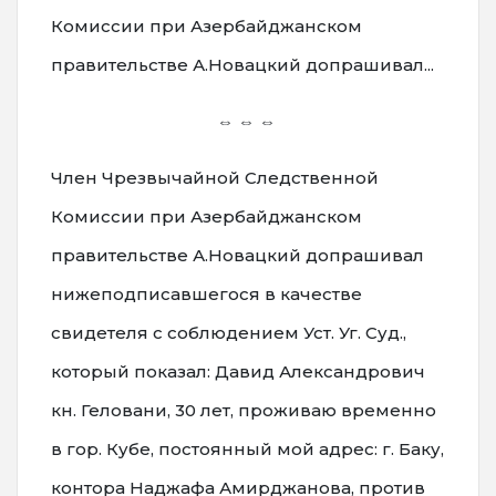
Комиссии при Азербайджанском
правительстве А.Новацкий допрашивал...
⇔ ⇔ ⇔
Член Чрезвычайной Следственной
Комиссии при Азербайджанском
правительстве А.Новацкий допрашивал
нижеподписавшегося в качестве
свидетеля с соблюдением Уст. Уг. Суд.,
который показал: Давид Александрович
кн. Геловани, 30 лет, проживаю временно
в гор. Кубе, постоянный мой адрес: г. Баку,
контора Наджафа Амирджанова, против