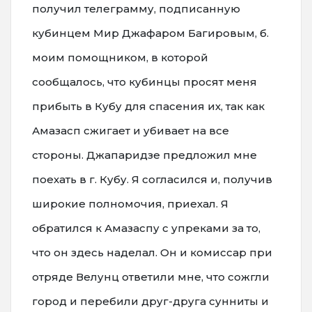
получил телеграмму, подписанную
кубинцем Мир Джафаром Багировым, б.
моим помощником, в которой
сообщалось, что кубинцы просят меня
прибыть в Кубу для спасения их, так как
Амазасп сжигает и убивает на все
стороны. Джапаридзе предложил мне
поехать в г. Кубу. Я согласился и, получив
широкие полномочия, приехал. Я
обратился к Амазаспу с упреками за то,
что он здесь наделал. Он и комиссар при
отряде Велунц ответили мне, что сожгли
город и перебили друг-друга сунниты и