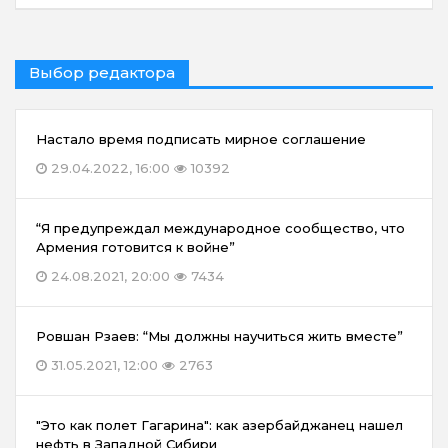
Выбор редактора
Настало время подписать мирное соглашение
29.04.2022, 16:00
10392
“Я предупреждал международное сообщество, что
Армения готовится к войне”
24.08.2021, 20:00
7434
Ровшан Рзаев: “Мы должны научиться жить вместе”
31.05.2021, 12:00
2763
"Это как полет Гагарина": как азербайджанец нашел
нефть в Западной Сибири