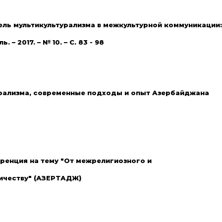
ль мультикультурализма в межкультурной коммуникации:
 2017. – № 10. – С. 83 - 98
урализма, современные подходы и опыт Азербайджана
ренция на тему "От межрелигиозного и
ичеству" (АЗЕРТАДЖ)