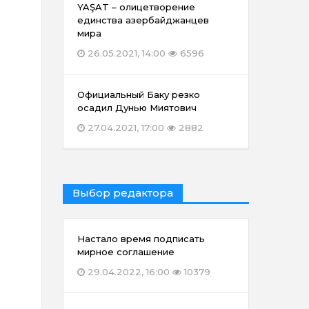
YAŞAT – олицетворение
единства азербайджанцев
мира
26.05.2021, 14:00
6596
Официальный Баку резко
осадил Дунью Миятович
27.04.2021, 17:00
2882
Выбор редактора
Настало время подписать
мирное соглашение
29.04.2022, 16:00
10379