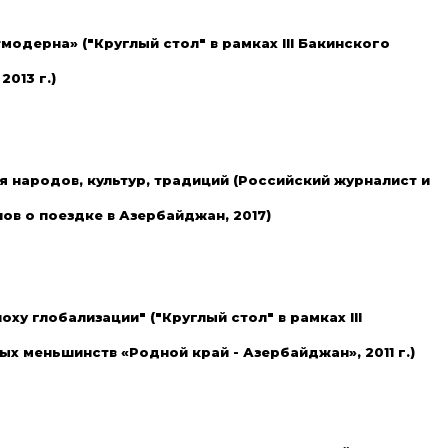
модерна» ("Круглый стол" в рамках III Бакинского
013 г.)
 народов, культур, традиций (Российский журналист и
в о поездке в Азербайджан, 2017)
ху глобализации" ("Круглый стол" в рамках III
х меньшинств «Родной край - Азербайджан», 2011 г.)