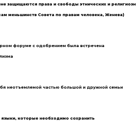
не защищаются права и свободы этнических и религиоз
сам меньшинств Совета по правам человека, Женева)
рном форуме с одобрением была встречена
лизма
бя неотъемлемой частью большой и дружной семьи
 языки, которые необходимо сохранить