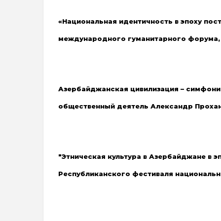
«Национальная идентичность в эпоху пост
международного гуманитарного форума, 2
Азербайджанская цивилизация – симфония
общественный деятель Александр Прохано
"Этническая культура в Азербайджане в эпо
Республиканского фестиваля национальны