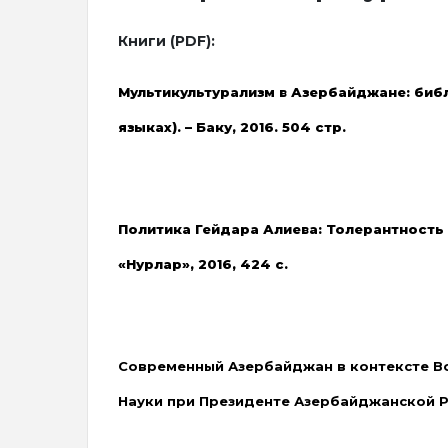
Книги (PDF):
Мультикультурализм в Азербайджане: биб
языках). – Баку, 2016. 504 стр.
Политика Гейдара Алиева: Толерантность (
«Нурлар», 2016, 424 с.
Современный Азербайджан в контексте Вос
Науки при Президенте Азербайджанской Рес