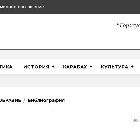
памятниками
“Горжус
ТИКА
ИСТОРИЯ
КАРАБАХ
КУЛЬТУРА
ОБРАЗИЕ
Библиография