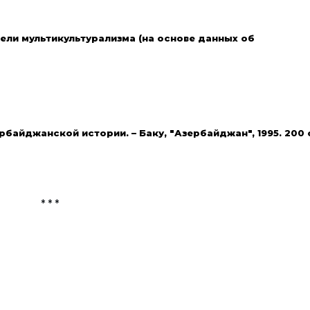
ли мультикультурализма (на основе данных об
байджанской истории. – Баку, "Азербайджан", 1995. 200 
* * *