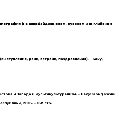
лиография (на азербайджанском, русском и английском
выступления, речи, встречи, поздравления). – Баку,
тока и Запада и мультикультурализм. – Баку: Фонд Разв
публики, 2018. – 168 стр.