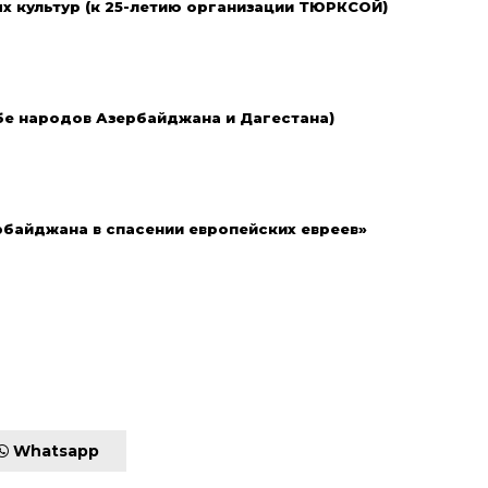
х культур (к 25-летию организации ТЮРКСОЙ)
бе народов Азербайджана и Дагестана)
ербайджана в спасении европейских евреев»
Whatsapp