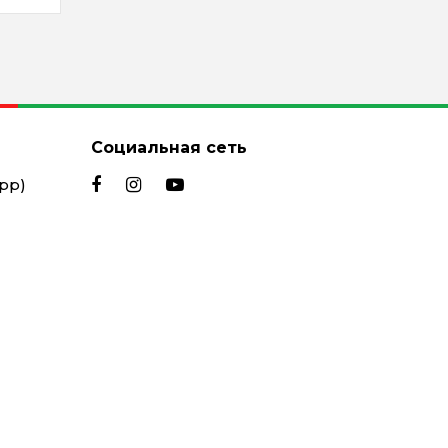
Социальная сеть
App)