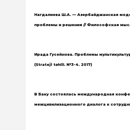
Нагдалиева Ш.А. — Азербайджанская моде
проблемы и решения // Философская мысль. –
Ирада Гусейнова. Проблемы мультикульт
(Strateji təhlil. №3-4. 2017)
В Баку состоялась международная конфе
межцивилизационного диалога к сотрудн