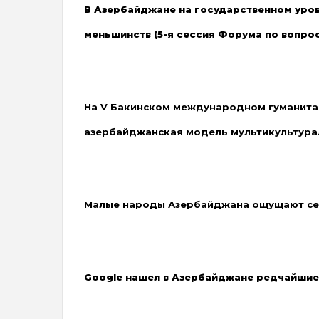
В Азербайджане на государственном уров
меньшинств (5-я сессия Форума по вопро
На V Бакинском международном гуманита
азербайджанская модель мультикультура
Малые народы Азербайджана ощущают се
Google нашел в Азербайджане редчайшие