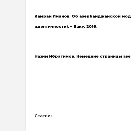
Камран Иманов. Об азербайджанской моде
идентичности). – Баку, 2016.
Назим Ибрагимов. Немецкие страницы азер
Статьи: