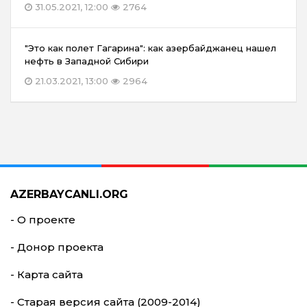
31.05.2021, 12:00
2764
"Это как полет Гагарина": как азербайджанец нашел
нефть в Западной Сибири
21.03.2021, 13:00
2964
AZERBAYCANLI.ORG
- О проекте
- Донор проекта
- Карта сайта
- Старая версия сайта (2009-2014)