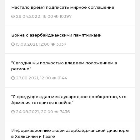
Настало время подписать мирное соглашение
29.04.2022, 16:00
10397
Война с азербайджанскими памятниками
15.09.2021, 12:00
3337
“Сегодня мы полностью владеем положением в
регионе”
27.08.2021, 12:00
8144
“Я предупреждал международное сообщество, что
Армения готовится к войне”
24.08.2021, 20:00
7436
Информационные акции азербайджанской диаспоры
в Хельсинки и Гааге