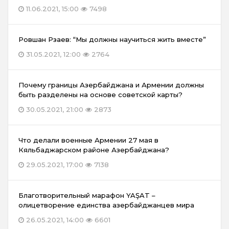
11.06.2021, 15:00
7498
Ровшан Рзаев: “Мы должны научиться жить вместе”
31.05.2021, 12:00
2764
Почему границы Азербайджана и Армении должны
быть разделены на основе советской карты?
30.05.2021, 21:00
2873
Что делали военные Армении 27 мая в
Кяльбаджарском районе Азербайджана?
29.05.2021, 17:00
7138
Благотворительный марафон YAŞAT –
олицетворение единства азербайджанцев мира
26.05.2021, 14:00
6601