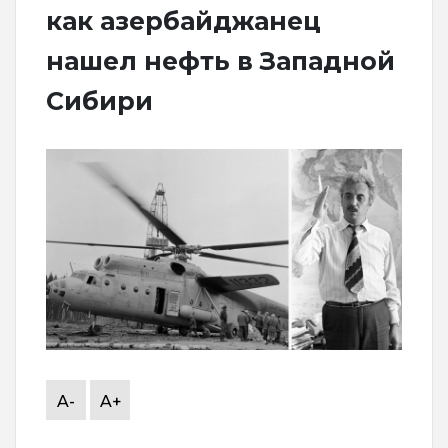
как азербайджанец
нашел нефть в Западной
Сибири
A-
A+