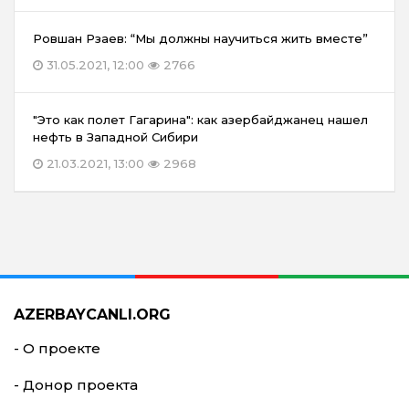
Ровшан Рзаев: “Мы должны научиться жить вместе”
31.05.2021, 12:00
2766
"Это как полет Гагарина": как азербайджанец нашел
нефть в Западной Сибири
21.03.2021, 13:00
2968
AZERBAYCANLI.ORG
- О проекте
- Донор проекта