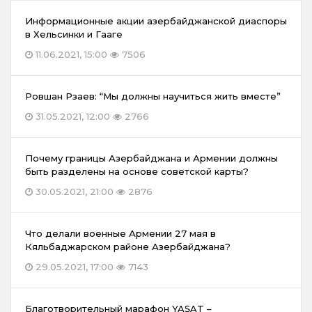
Информационные акции азербайджанской диаспоры
в Хельсинки и Гааге
11.06.2021, 15:00
7506
Ровшан Рзаев: “Мы должны научиться жить вместе”
31.05.2021, 12:00
2766
Почему границы Азербайджана и Армении должны
быть разделены на основе советской карты?
30.05.2021, 21:00
2876
Что делали военные Армении 27 мая в
Кяльбаджарском районе Азербайджана?
29.05.2021, 17:00
7143
Благотворительный марафон YAŞAT –