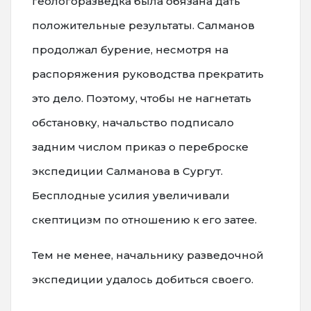
геологоразведка была обязана дать
положительные результаты. Салманов
продолжал бурение, несмотря на
распоряжения руководства прекратить
это дело. Поэтому, чтобы не нагнетать
обстановку, начальство подписало
задним числом приказ о переброске
экспедиции Салманова в Сургут.
Бесплодные усилия увеличивали
скептицизм по отношению к его затее.
Тем не менее, начальнику разведочной
экспедиции удалось добиться своего.