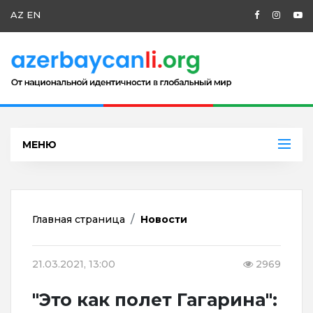
AZ
EN
МЕНЮ
Главная страница
Новости
21.03.2021, 13:00
2969
"Это как полет Гагарина":