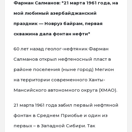
Фарман Салманов: "21 марта 1961 года, на
мой любимый азербайджанский
праздник — Новруз байрам, первая
скважина дала фонтан нефти"
60 лет назад геолог-нефтяник Фарман
Салманов открыл нефтеносный пласт в
районе поселения (ныне город) Мегион
на территории современного Ханты-
Мансийского автономного округа (ХМАО).
21 марта 1961 года забил первый нефтяной
фонтан в Среднем Приобье и один из
первых – в Западной Сибири. Так