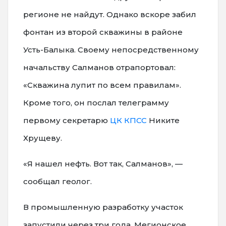
регионе не найдут. Однако вскоре забил
фонтан из второй скважины в районе
Усть-Балыка. Своему непосредственному
начальству Салманов отрапортовал:
«Скважина лупит по всем правилам».
Кроме того, он послал телеграмму
первому секретарю
ЦК КПСС
Никите
Хрущеву.
«Я нашел нефть. Вот так, Салманов», —
сообщал геолог.
В промышленную разработку участок
запустили через три года. Мегионское