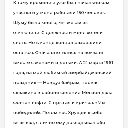
К тому времени я уже был начальником
участка и у меня работали 150 человек.
Шуму было много, мы же связь
отключили. С должности меня хотели
снять. Но в конце концов разрешили
остаться. Сначала ютились на вокзале
вместе с женами и детьми. А 21 марта 1961
года, на мой любимый азербайджанский
праздник — Новруз байрам, первая
скважина в районе селения Мегион дала
фонтан нефти. Я прыгал и кричал: «Мы
победили!». Потом нас Хрущев к себе
вызывал, я лично ему докладывал обо