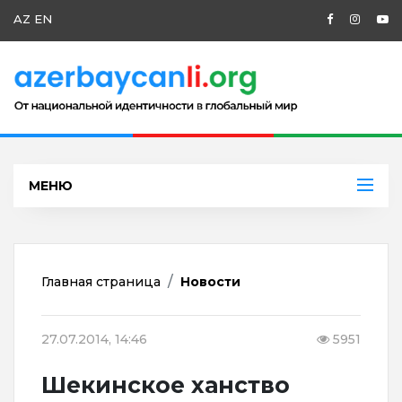
AZ
EN
МЕНЮ
Главная страница
Новости
27.07.2014, 14:46
5951
Шекинское ханство