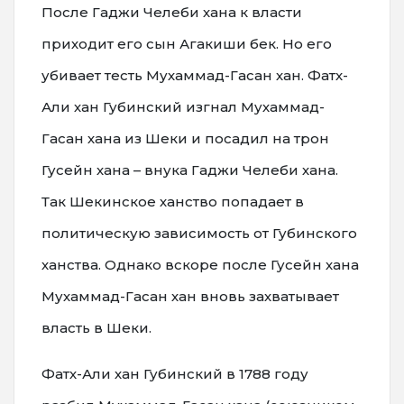
После Гаджи Челеби хана к власти
приходит его сын Агакиши бек. Но его
убивает тесть Мухаммад-Гасан хан. Фатх-
Али хан Губинский изгнал Мухаммад-
Гасан хана из Шеки и посадил на трон
Гусейн хана – внука Гаджи Челеби хана.
Так Шекинское ханство попадает в
политическую зависимость от Губинского
ханства. Однако вскоре после Гусейн хана
Мухаммад-Гасан хан вновь захватывает
власть в Шеки.
Фатх-Али хан Губинский в 1788 году