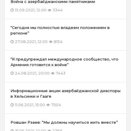
Война с азербайджанскими памятниками
15.09.2021, 12:00
3344
“Сегодня мы полностью владеем положением в
регионе”
27.08.2021, 12:00
8154
“Я предупреждал международное сообщество, что
Армения готовится к войне”
24.08.2021, 20:00
7443
Информационные акции азербайджанской диаспоры
в Хельсинки и Гааге
11.06.2021, 15:00
7504
Ровшан Рзаев: “Мы должны научиться жить вместе”
31.05.2021, 12:00
2766