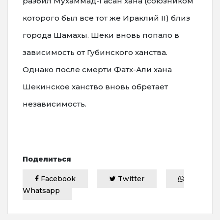
разбил Мухаммад-Гасан хана (союзником
которого был все тот же Ираклий II) близ
города Шамахы. Шеки вновь попало в
зависимость от Губинского ханства.
Однако после смерти Фатх-Али хана
Шекинское ханство вновь обретает
независимость.
Поделиться
Facebook
Twitter
Whatsapp