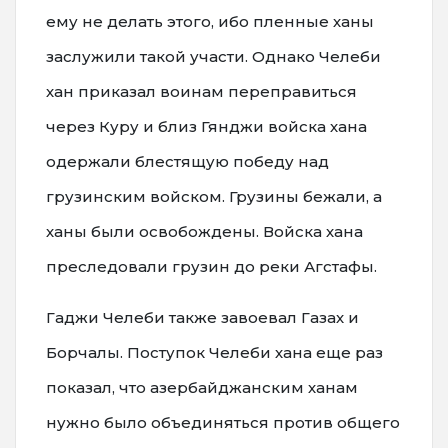
ему не делать этого, ибо пленные ханы
заслужили такой участи. Однако Челеби
хан приказал воинам переправиться
через Куру и близ Гянджи войска хана
одержали блестящую победу над
грузинским войском. Грузины бежали, а
ханы были освобождены. Войска хана
преследовали грузин до реки Агстафы.
Гаджи Челеби также завоевал Газах и
Борчалы. Поступок Челеби хана еще раз
показал, что азербайджанским ханам
нужно было объединяться против общего