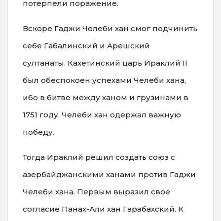
потерпели поражение.
Вскоре Гаджи Челеби хан смог подчинить
себе Габалинский и Арешский
султанаты. Кахетинский царь Ираклий II
был обеспокоен успехами Челеби хана,
ибо в битве между ханом и грузинами в
1751 году, Челеби хан одержал важную
победу.
Тогда Ираклий решил создать союз с
азербайджанскими ханами против Гаджи
Челеби хана. Первым выразил свое
согласие Панах-Али хан Гарабахский. К