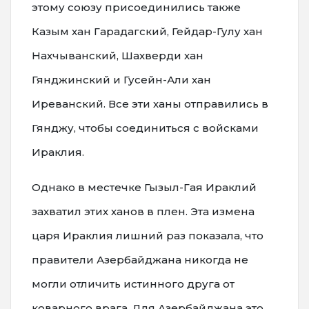
этому союзу присоединились также
Казым хан Гарадагский, Гейдар-Гулу хан
Нахчыванский, Шахверди хан
Гянджинский и Гусейн-Али хан
Иреванский. Все эти ханы отправились в
Гянджу, чтобы соединиться с войсками
Ираклия.
Однако в местечке Гызыл-Гая Ираклий
захватил этих ханов в плен. Эта измена
царя Ираклия лишний раз показала, что
правители Азербайджана никогда не
могли отличить истинного друга от
коварного врага. Для Азербайджана это