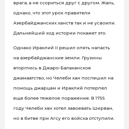
врага, а не ссориться друг с другом. Жаль,
однако, что этот урок правители
Азербайджанских ханств так и не усвоили.
Дальнейший ход истории покажет это.
Однако Ираклий II решил опять напасть
на азербайджанские земли. Грузины
вторглись в Джаро-Балаканское
джамаатство, но Челеби хан поспешил на
помощь джарцам и Ираклий потерпел
еще более тяжелое поражение. В 1755
году Челеби хан хотел завоевать Ширван,
но в битве при Агсу его войска отступили.