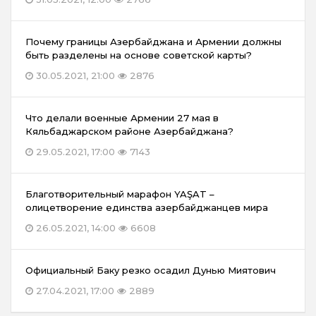
Почему границы Азербайджана и Армении должны
быть разделены на основе советской карты?
30.05.2021, 21:00
2876
Что делали военные Армении 27 мая в
Кяльбаджарском районе Азербайджана?
29.05.2021, 17:00
7143
Благотворительный марафон YAŞAT –
олицетворение единства азербайджанцев мира
26.05.2021, 14:00
6608
Официальный Баку резко осадил Дунью Миятович
27.04.2021, 17:00
2889