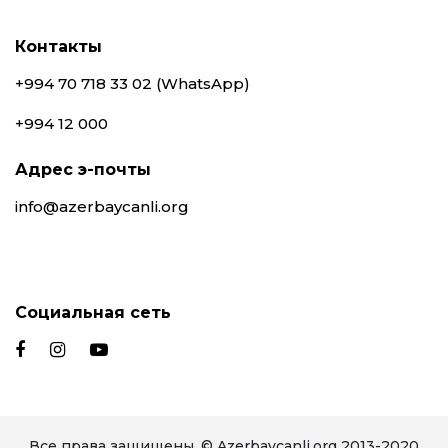
Контакты
+994 70 718 33 02 (WhatsApp)
+994 12 000
Адрес э-почты
info@azerbaycanli.org
Социальная сеть
Все права защищены. © Azerbaycanli.org 2013-2020