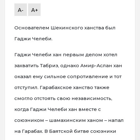
A-
A+
Основателем Шекинского ханства был
Гаджи Челеби.
Гаджи Челеби хан первым делом хотел
захватить Табриз, однако Амир-Аслан хан
оказал ему сильное сопротивление и тот
отступил. Гарабахское ханство также
смогло отстоять свою независимость,
когда Гаджи Челеби хан вместе с
союзником – шамахинским ханом – напал
на Гарабах. В Баятской битве союзники