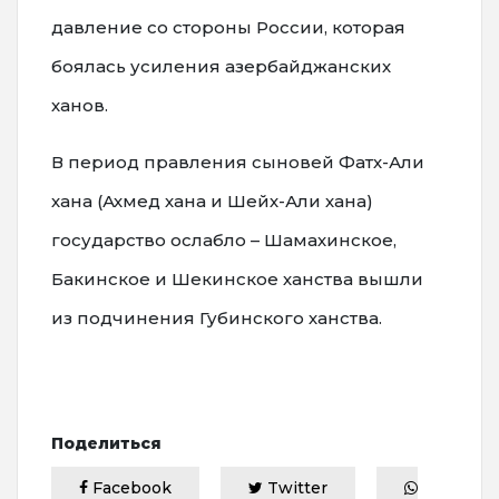
давление со стороны России, которая
боялась усиления азербайджанских
ханов.
В период правления сыновей Фатх-Али
хана (Ахмед хана и Шейх-Али хана)
государство ослабло – Шамахинское,
Бакинское и Шекинское ханства вышли
из подчинения Губинского ханства.
Поделиться
Facebook
Twitter