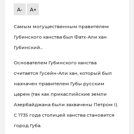
A-
A+
Самым могущественным правителем
Губинского ханства был Фатх-Али хан
Губинский...
Основателем Губинского ханства
считается Гусейн-Али хан, который был
назначен правителем Губы русским
царем (так как прикаспийские земли
Азербайджана были захвачены Петром I).
С 1735 года столицей ханства становится
город Губа.