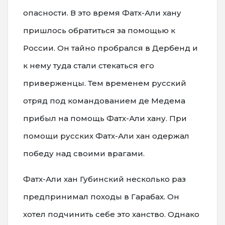
опасности. В это время Фатх-Али хану
пришлось обратиться за помощью к
России. Он тайно пробрался в Дербенд и
к нему туда стали стекаться его
приверженцы. Тем временем русский
отряд под командованием де Медема
прибыл на помощь Фатх-Али хану. При
помощи русских Фатх-Али хан одержал
победу над своими врагами.
Фатх-Али хан Губинский несколько раз
предпринимал походы в Гарабах. Он
хотел подчинить себе это ханство. Однако