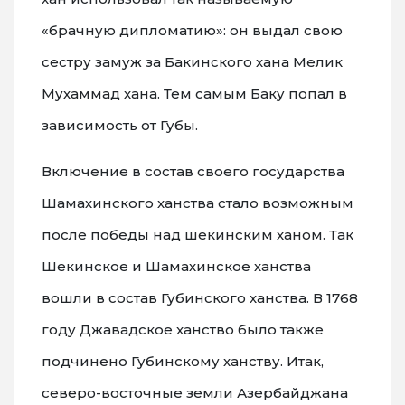
«брачную дипломатию»: он выдал свою
сестру замуж за Бакинского хана Мелик
Мухаммад хана. Тем самым Баку попал в
зависимость от Губы.
Включение в состав своего государства
Шамахинского ханства стало возможным
после победы над шекинским ханом. Так
Шекинское и Шамахинское ханства
вошли в состав Губинского ханства. В 1768
году Джавадское ханство было также
подчинено Губинскому ханству. Итак,
северо-восточные земли Азербайджана