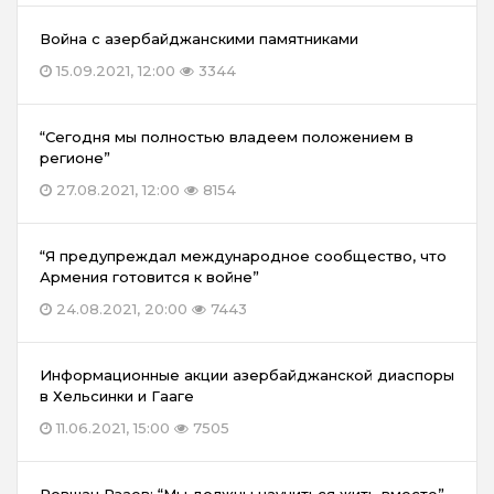
Война с азербайджанскими памятниками
15.09.2021, 12:00
3344
“Сегодня мы полностью владеем положением в
регионе”
27.08.2021, 12:00
8154
“Я предупреждал международное сообщество, что
Армения готовится к войне”
24.08.2021, 20:00
7443
Информационные акции азербайджанской диаспоры
в Хельсинки и Гааге
11.06.2021, 15:00
7505