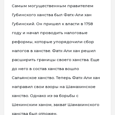
Самым могущественным правителем
Губинского ханства был Фатх-Али хан
Губинский. Он пришел к власти в 1758
году и начал проводить налоговые
реформы, которые упорядочили сбор
налогов в ханстве. Фатх-Али хан решил
расширить границы своего ханства. Еще
до него в состав ханства вошло
Сальянское ханство. Теперь Фатх-Али хан
направил свои взоры на Шамахинское
ханство. Однако из-за борьбы с
Шекинским ханом, захват Шамахинского
ханства был отложен.