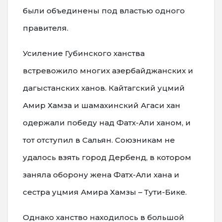
были объединены под властью одного
правителя.
Усиление Губинского ханства
встревожило многих азербайджанских и
дагыстанских ханов. Кайтагский уцмий
Амир Хамза и шамахинский Агаси хан
одержали победу над Фатх-Али ханом, и
тот отступил в Сальян. Союзникам не
удалось взять город Дербенд, в котором
заняла оборону жена Фатх-Али хана и
сестра уцмия Амира Хамзы – Тути-Бике.
Однако ханство находилось в большой