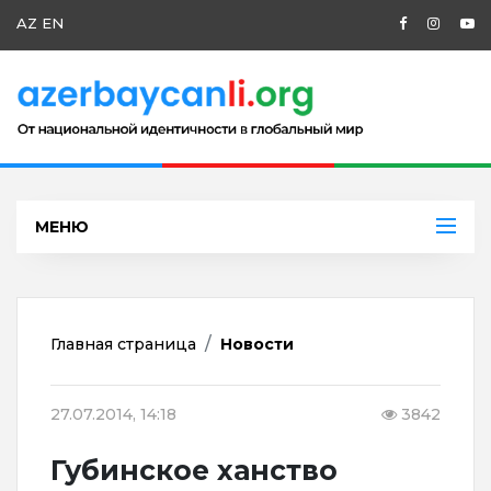
AZ
EN
МЕНЮ
Главная страница
Новости
27.07.2014, 14:18
3842
Губинское ханство