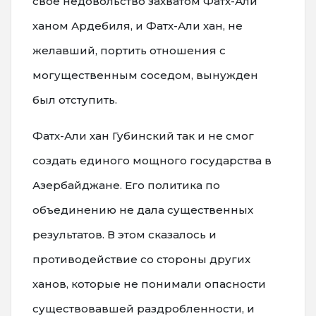
свое недовольство захватом Фатх-Али
ханом Ардебиля, и Фатх-Али хан, не
желавший, портить отношения с
могущественным соседом, вынужден
был отступить.
Фатх-Али хан Губинский так и не смог
создать единого мощного государства в
Азербайджане. Его политика по
объединению не дала существенных
результатов. В этом сказалось и
противодействие со стороны других
ханов, которые не понимали опасности
существовавшей раздробленности, и