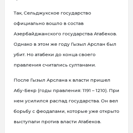
Так, Сельджукское государство
официально вошло в состав
Азербайджанского государства Атабеков.
Однако в этом же году Гызыл Арслан был
убит. Но атабеки до конца своего
правления считались султанами.
После Гызыл Арслана к власти пришел
Абу-Бекр (годы правления: 1191 – 1210). При
нем усилился распад государства. Он вел
борьбу с феодалами, которые уже открыто
выступали против власти Атабеков.