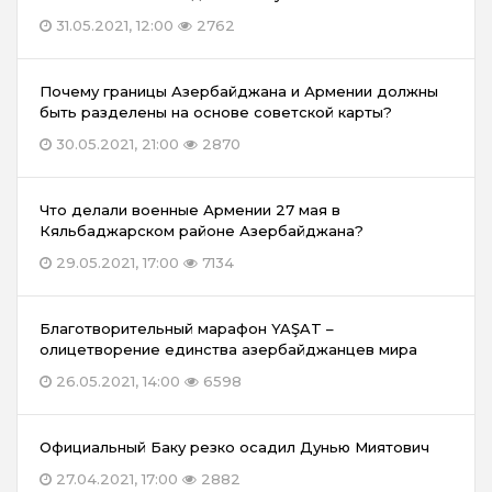
31.05.2021, 12:00
2762
Почему границы Азербайджана и Армении должны
быть разделены на основе советской карты?
30.05.2021, 21:00
2870
Что делали военные Армении 27 мая в
Кяльбаджарском районе Азербайджана?
29.05.2021, 17:00
7134
Благотворительный марафон YAŞAT –
олицетворение единства азербайджанцев мира
26.05.2021, 14:00
6598
Официальный Баку резко осадил Дунью Миятович
27.04.2021, 17:00
2882