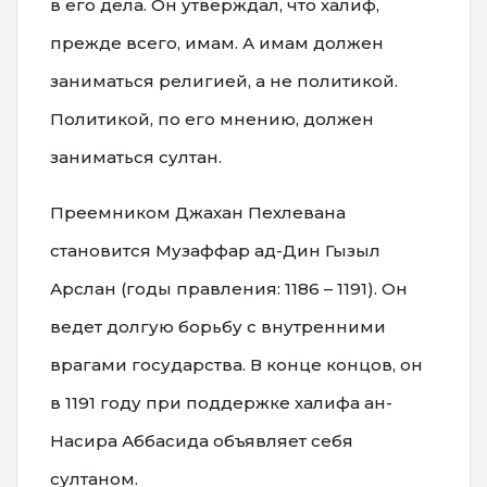
в его дела. Он утверждал, что халиф,
прежде всего, имам. А имам должен
заниматься религией, а не политикой.
Политикой, по его мнению, должен
заниматься султан.
Преемником Джахан Пехлевана
становится Музаффар ад-Дин Гызыл
Арслан (годы правления: 1186 – 1191). Он
ведет долгую борьбу с внутренними
врагами государства. В конце концов, он
в 1191 году при поддержке халифа ан-
Насира Аббасида объявляет себя
султаном.