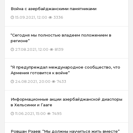
Война с азербайджанскими памятниками
15.09.2021, 12:00
3336
“Сегодня мы полностью владеем положением в
регионе”
27.08.2021, 12:00
8139
“Я предупреждал международное сообщество, что
Армения готовится к войне”
24.08.2021, 20:00
7433
Информационные акции азербайджанской диаспоры
в Хельсинки и Гааге
11.06.2021, 15:00
7495
Ровшан Рзаев: “Мы должны научиться жить вместе”