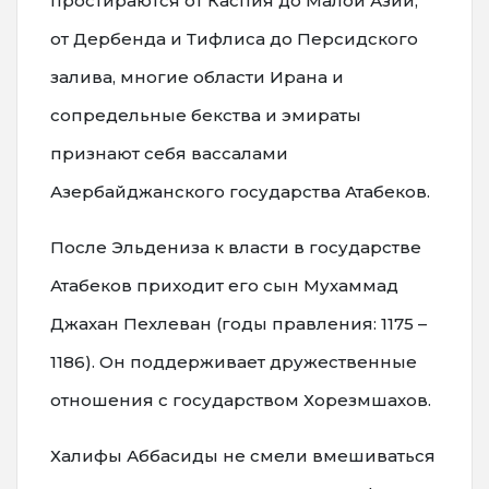
простираются от Каспия до Малой Азии,
от Дербенда и Тифлиса до Персидского
залива, многие области Ирана и
сопредельные бекства и эмираты
признают себя вассалами
Азербайджанского государства Атабеков.
После Эльдениза к власти в государстве
Атабеков приходит его сын Мухаммад
Джахан Пехлеван (годы правления: 1175 –
1186). Он поддерживает дружественные
отношения с государством Хорезмшахов.
Халифы Аббасиды не смели вмешиваться