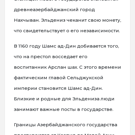
древнеазербайджанский город
Нахчыван. Эльдениз чеканит свою монету,
что свидетельствует о его независимости.
В 1160 году Шамс ад-Дин добивается того,
что на престол восседает его
воспитанник Арслан шах. С этого времени
фактическим главой Сельджукской
империи становится Шамс ад-Дин.
Близкие и родные для Эльдениза люди
занимают важные посты в государстве.
Границы Азербайджанского государства