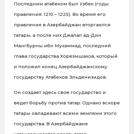
Последним атабеком был Узбек (годы
правления: 1210 – 1225). Во время его
правления в Азербайджан вторгаются
татары, а после них Джалал ад-Дин
Мангбурны ибн Мухаммад, последний
глава государства Хорезмшахов, который
и положил конец Азербайджанскому
государству Атабеков Эльденизидов.
Он создает здесь свое государство и
ведет борьбу против татар. Однако вскоре
татары овладевают всеми землями этого
государства. В Азербайджане