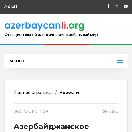
AZ
EN
МЕНЮ
Главная страница
Новости
26.07.2014, 11:09
4350
Азербайджанское