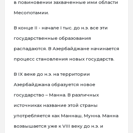
в повиновении захваченные ими области
Месопотамии.
В конце II - начале I тыс. до н.э. все эти
государственные образования
распадаются. В Азербайджане начинается
процесс становления новых государств.
В IX веке до н.э. на территории
Азербайджана образуется новое
государство – Манна. В различных
источниках название этой страны
употребляется как Маннаш, Мунна. Манна
возвышается уже к VIII веку до н.э. и