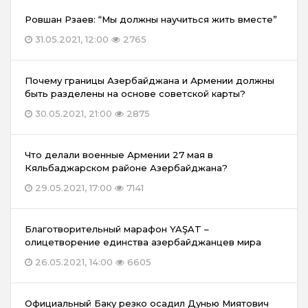
Ровшан Рзаев: “Мы должны научиться жить вместе”
31.05.2021, 12:00
2765
Почему границы Азербайджана и Армении должны
быть разделены на основе советской карты?
30.05.2021, 21:00
2875
Что делали военные Армении 27 мая в
Кяльбаджарском районе Азербайджана?
29.05.2021, 17:00
7141
Благотворительный марафон YAŞAT –
олицетворение единства азербайджанцев мира
26.05.2021, 14:00
6605
Официальный Баку резко осадил Дунью Миятович