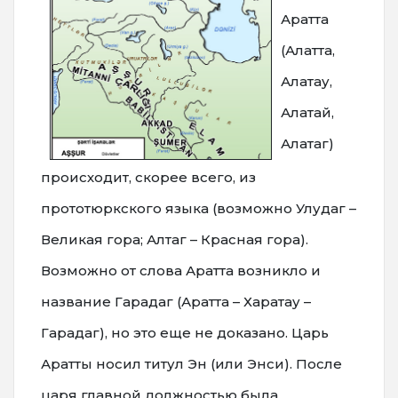
Аратта
(Алатта,
Алатау,
Алатай,
Алатаг)
происходит, скорее всего, из
прототюркского языка (возможно Улудаг –
Великая гора; Алтаг – Красная гора).
Возможно от слова Аратта возникло и
название Гарадаг (Аратта – Харатау –
Гарадаг), но это еще не доказано. Царь
Аратты носил титул Эн (или Энси). После
царя главной должностью была