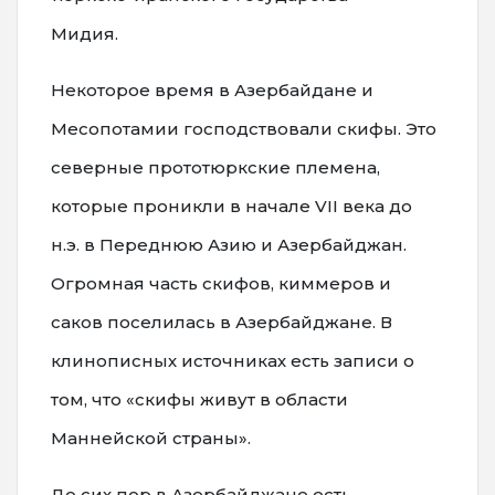
Мидия.
Некоторое время в Азербайдане и
Месопотамии господствовали скифы. Это
северные прототюркские племена,
которые проникли в начале VII века до
н.э. в Переднюю Азию и Азербайджан.
Огромная часть скифов, киммеров и
саков поселилась в Азербайджане. В
клинописных источниках есть записи о
том, что «скифы живут в области
Маннейской страны».
До сих пор в Азербайджане есть