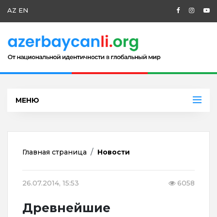
AZ
EN
МЕНЮ
Главная страница
Новости
26.07.2014, 15:53
6058
Древнейшие