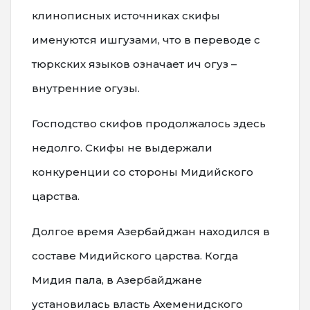
клинописных источниках скифы
именуются ишгузами, что в переводе с
тюркских языков означает ич огуз –
внутренние огузы.
Господство скифов продолжалось здесь
недолго. Скифы не выдержали
конкуренции со стороны Мидийского
царства.
Долгое время Азербайджан находился в
составе Мидийского царства. Когда
Мидия пала, в Азербайджане
установилась власть Ахеменидского