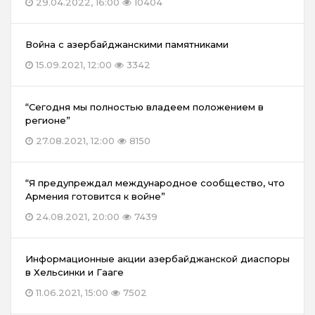
29.04.2022, 16:00
10404
Война с азербайджанскими памятниками
15.09.2021, 12:00
3342
“Сегодня мы полностью владеем положением в
регионе”
27.08.2021, 12:00
8150
“Я предупреждал международное сообщество, что
Армения готовится к войне”
24.08.2021, 20:00
7439
Информационные акции азербайджанской диаспоры
в Хельсинки и Гааге
11.06.2021, 15:00
7502