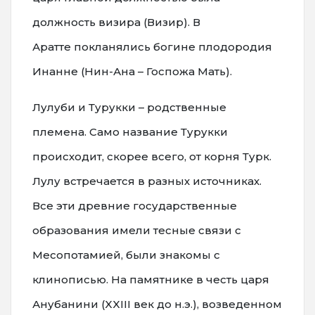
должность визира (Визир). В
Аратте покланялись богине плодородия
Инанне (Нин-Ана – Госпожа Мать).
Лулуби и Турукки – родственные
племена. Само название Турукки
происходит, скорее всего, от корня Турк.
Лулу встречается в разных источниках.
Все эти древние государственные
образования имели тесные связи с
Месопотамией, были знакомы с
клинописью. На памятнике в честь царя
Анубанини (XXIII век до н.э.), возведенном