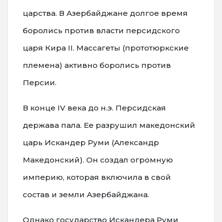
царства. В Азербайджане долгое время
боролись против власти персидского
царя Кира II. Массагеты (прототюркские
племена) активно боролись против
Персии.
В конце IV века до н.э. Персидская
держава пала. Ее разрушил македонский
царь Искандер Руми (Александр
Македонский). Он создал огромную
империю, которая включила в свой
состав и земли Азербайджана.
Однако государство Искандера Руми