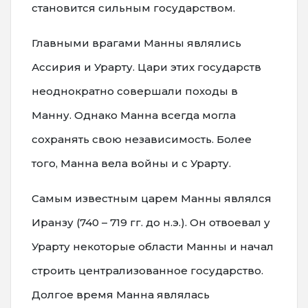
становится сильным государством.
Главными врагами Манны являлись
Ассирия и Урарту. Цари этих государств
неоднократно совершали походы в
Манну. Однако Манна всегда могла
сохранять свою независимость. Более
того, Манна вела войны и с Урарту.
Самым известным царем Манны являлся
Иранзу (740 – 719 гг. до н.э.). Он отвоевал у
Урарту некоторые области Манны и начал
строить централизованное государство.
Долгое время Манна являлась