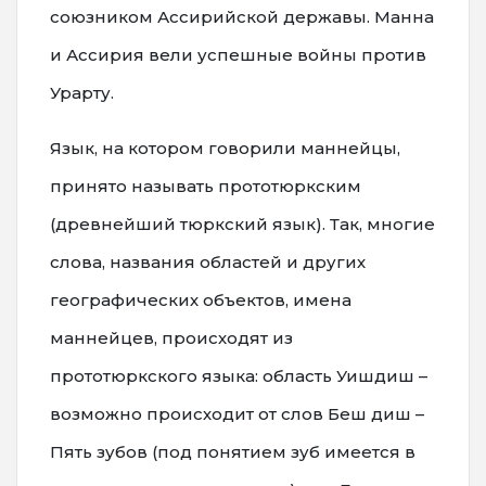
союзником Ассирийской державы. Манна
и Ассирия вели успешные войны против
Урарту.
Язык, на котором говорили маннейцы,
принято называть прототюркским
(древнейший тюркский язык). Так, многие
слова, названия областей и других
географических объектов, имена
маннейцев, происходят из
прототюркского языка: область Уишдиш –
возможно происходит от слов Беш диш –
Пять зубов (под понятием зуб имеется в