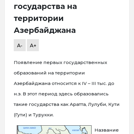
государства на
территории
Азербайджана
A-
A+
Появление первых государственных
образований на территории
Азербайджана относится к IV – III тыс. до
н.э. В этот период здесь образовались
такие государства как Аратта, Лулуби, Кути
(Гути) и Турукки.
Название