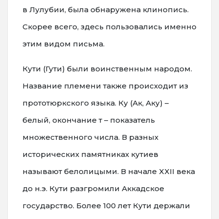
в Лулубии, была обнаружена клинопись.
Скорее всего, здесь пользовались именно
этим видом письма.
Кути (Гути) были воинственным народом.
Название племени также происходит из
прототюркского языка. Ку (Ак, Аку) –
белый, окончание т – показатель
множественного числа. В разных
исторических памятниках кутиев
называют белолицыми. В начале XXII века
до н.э. Кути разгромили Аккадское
государство. Более 100 лет Кути держали