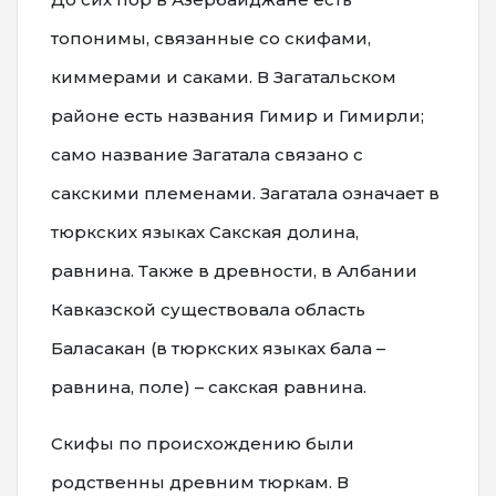
топонимы, связанные со скифами,
киммерами и саками. В Загатальском
районе есть названия Гимир и Гимирли;
само название Загатала связано с
сакскими племенами. Загатала означает в
тюркских языках Сакская долина,
равнина. Также в древности, в Албании
Кавказской существовала область
Баласакан (в тюркских языках бала –
равнина, поле) – сакская равнина.
Скифы по происхождению были
родственны древним тюркам. В