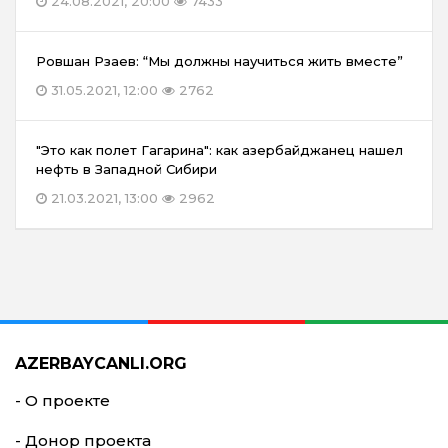
24.08.2021, 20:00
7433
Ровшан Рзаев: “Мы должны научиться жить вместе”
31.05.2021, 12:00
2762
"Это как полет Гагарина": как азербайджанец нашел
нефть в Западной Сибири
21.03.2021, 13:00
2962
AZERBAYCANLI.ORG
- О проекте
- Донор проекта