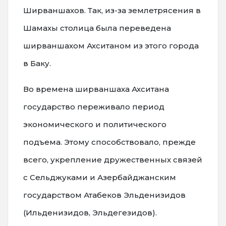
Ширваншахов. Так, из-за землетрясения в
Шамахы столица была переведена
ширваншахом Ахситаном из этого города
в Баку.
Во времена ширваншаха Ахситана
государство переживало период
экономического и политического
подъема. Этому способствовало, прежде
всего, укрепление дружественных связей
с Сельджуками и Азербайджанским
государством Атабеков Эльденизидов
(Ильденизидов, Эльдегезидов).