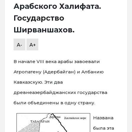
Арабского Халифата.
Государство
Ширваншахов.
A-
A+
В начале VIII века арабы завоевали
Атропатену (Адербайган) и Албанию
Кавказскую. Эти два
древнеазербайджанских государства
были объединены в одну страну.
Названа
была эта