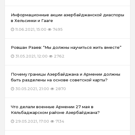
Информационные акции азербайджанской диаспоры
в Хельсинки и Гааге
11.06.2021, 15:00
7495
Ровшан Рзаев: “Мы должны научиться жить вместе”
31.05.2021, 12:00
2762
Почему границы Азербайджана и Армении должны
быть разделены на основе советской карты?
30.05.2021, 21:00
2870
Что делали военные Армении 27 мая в
Кяльбаджарском районе Азербайджана?
29.05.2021, 17:00
7134