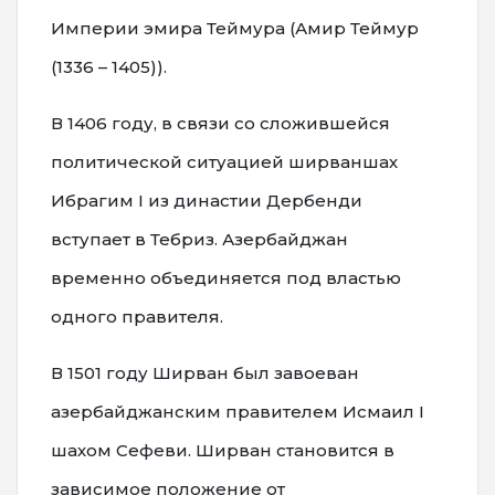
Империи эмира Теймура (Амир Теймур
(1336 – 1405)).
В 1406 году, в связи со сложившейся
политической ситуацией ширваншах
Ибрагим I из династии Дербенди
вступает в Тебриз. Азербайджан
временно объединяется под властью
одного правителя.
В 1501 году Ширван был завоеван
азербайджанским правителем Исмаил I
шахом Сефеви. Ширван становится в
зависимое положение от