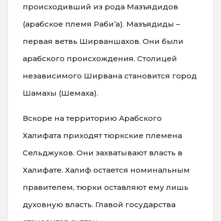
происходивший из рода Мазъядидов
(арабское племя Раби’а). Мазъядиды –
первая ветвь Ширваншахов. Они были
арабского происхождения. Столицей
независимого Ширвана становится город
Шамахы (Шемаха).
Вскоре на территорию Арабского
Халифата приходят тюркские племена
Сельджуков. Они захватывают власть в
Халифате. Халиф остается номинальным
правителем, тюрки оставляют ему лишь
духовную власть. Главой государства