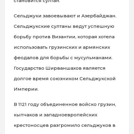
становится султан.
Сельджуки завоевывают и Азербайджан.
Сельджукские султаны ведут успешную
борьбу против Византии, которая хотела
использовать грузинских и армянских
феодалов для борьбы с мусульманами.
Государство Ширваншахов является
долгое время союзником Сельджукской
Империи.
В 1121 году объединенное войско грузин,
кыпчаков и западноевропейских
крестоносцев разгромило сельджуков в