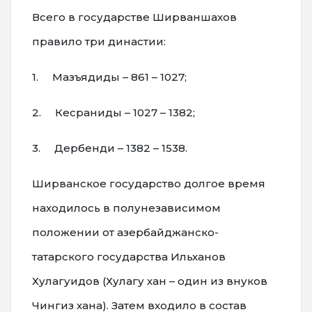
Всего в государстве Ширваншахов
правило три династии:
1. Мазъядиды – 861 – 1027;
2. Кесраниды – 1027 – 1382;
3. Дербенди – 1382 – 1538.
Ширванское государство долгое время
находилось в полунезависимом
положении от азербайджанско-
татарского государства Ильханов
Хулагуидов (Хулагу хан – один из внуков
Чингиз хана). Затем входило в состав