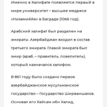
Именно в Халифате появляется первый в
мире университет – высшее медресе
«Низамиййе» в Багдаде (1066 год).
Арабский халифат был разделен на
эмираты. Азербайджан входил в состав
третьего эмирата. Главой эмирата был
эмир (араб. – правитель, повелитель),
который назначался халифом.
В 861 году было создано первое
азербайджанское мусульманское
государство – Государство Ширваншахов.
Основал его Хайсам ибн Халид,