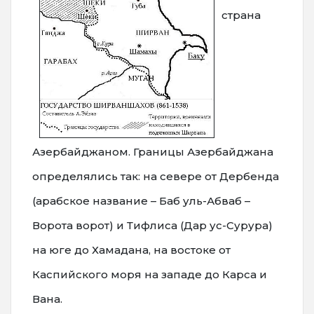
страна
Азербайджаном. Границы Азербайджана
определялись так: на севере от Дербенда
(арабское название – Баб уль-Абваб –
Ворота ворот) и Тифлиса (Дар ус-Сурура)
на юге до Хамадана, на востоке от
Каспийского моря на западе до Карса и
Вана.