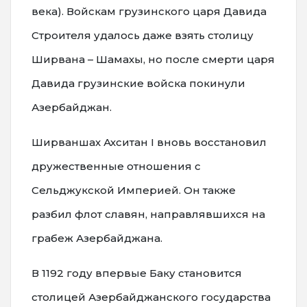
века). Войскам грузинского царя Давида
Строителя удалось даже взять столицу
Ширвана – Шамахы, но после смерти царя
Давида грузинские войска покинули
Азербайджан.
Ширваншах Ахситан I вновь восстановил
дружественные отношения с
Сельджукской Империей. Он также
разбил флот славян, направлявшихся на
грабеж Азербайджана.
В 1192 году впервые Баку становится
столицей Азербайджанского государства