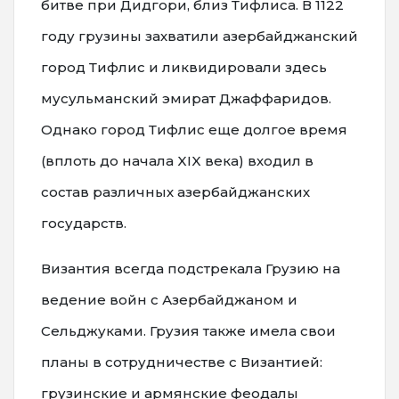
битве при Дидгори, близ Тифлиса. В 1122
году грузины захватили азербайджанский
город Тифлис и ликвидировали здесь
мусульманский эмират Джаффаридов.
Однако город Тифлис еще долгое время
(вплоть до начала XIX века) входил в
состав различных азербайджанских
государств.
Византия всегда подстрекала Грузию на
ведение войн с Азербайджаном и
Сельджуками. Грузия также имела свои
планы в сотрудничестве с Византией:
грузинские и армянские феодалы