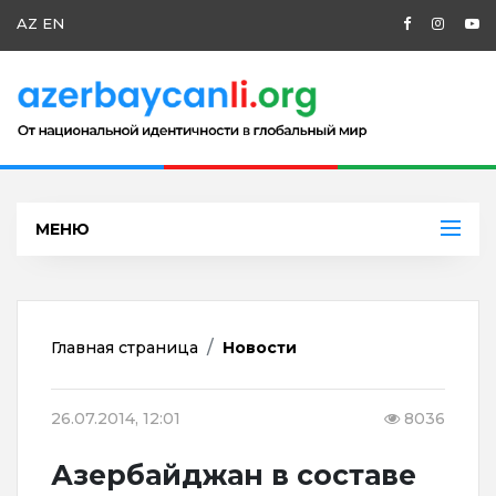
AZ
EN
МЕНЮ
Главная страница
Новости
26.07.2014, 12:01
8036
Азербайджан в составе