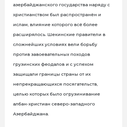
азербайджанского государства наряду с
христианством был распространён и
ислам, влияние которого всё более
расширялось. Шекинские правители в
сложнейших условиях вели борьбу
против завоевательных походов
грузинских феодалов и с успехом
защищали границы страны от их
непрекращающихся посягательств,
целью которых было огрузинивание
албан-христиан северо-западного
Азербайджана.