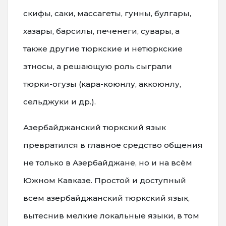
скифы, саки, массагеты, гунны, булгары,
хазары, барсилы, печенеги, сувары, а
также другие тюркские и нетюркские
этносы, а решающую роль сыграли
тюрки-огузы (кара-коюнлу, аккоюнлу,
сельджуки и др.).
Азербайджанский тюркский язык
превратился в главное средство общения
не только в Азербайджане, но и на всём
Южном Кавказе. Простой и доступный
всем азербайджанский тюркский язык,
вытеснив мелкие локальные языки, в том