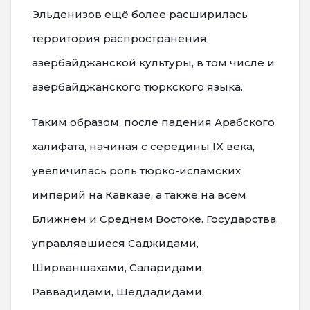
Эльденизов ещё более расширилась
территория распространения
азербайджанской культуры, в том числе и
азербайджанского тюркского языка.
Таким образом, после падения Арабского
халифата, начиная с середины IX века,
увеличилась роль тюрко-исламских
империй на Кавказе, а также на всём
Ближнем и Среднем Востоке. Государства,
управлявшиеся Саджидами,
Ширваншахами, Саларидами,
Раввадидами, Шеддадидами,