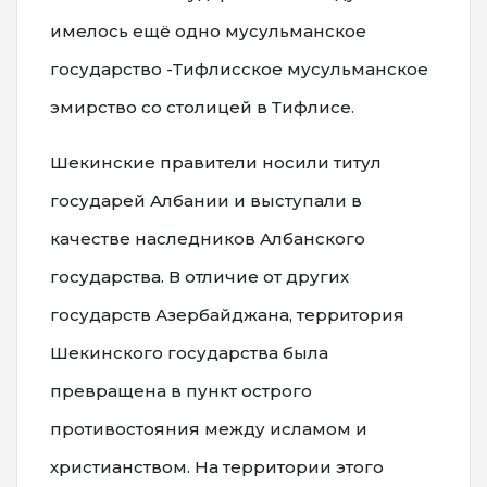
имелось ещё одно мусульманское
государство -Тифлисское мусульманское
эмирство со столицей в Тифлисе.
Шекинские правители носили титул
государей Албании и выступали в
качестве наследников Албанского
государства. В отличие от других
государств Азербайджана, территория
Шекинского государства была
превращена в пункт острого
противостояния между исламом и
христианством. На территории этого