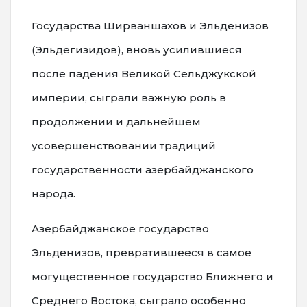
Государства Ширваншахов и Эльденизов
(Эльдегизидов), вновь усилившиеся
после падения Великой Сельджукской
империи, сыграли важную роль в
продолжении и дальнейшем
усовершенствовании традиций
государственности азербайджанского
народа.
Азербайджанское государство
Эльденизов, превратившееся в самое
могущественное государство Ближнего и
Среднего Востока, сыграло особенно