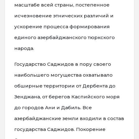
масштабе всей страны, постепенное
исчезновение этнических различий и
ускорение процесса формирования
единого азербайджанского тюркского
народа.
Государство Саджидов в пору своего
наибольшего могущества охватывало
обширные территории от Дербента до
Зенджана, от берегов Каспийского моря
до городов Ани и Дабиль. Все
азербайджанские земли входили в состав
государства Саджидов. Покорение