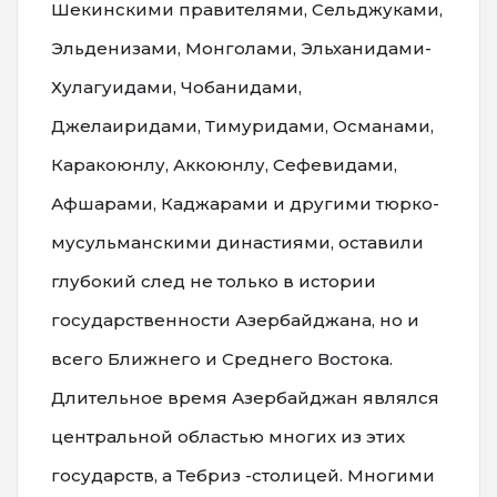
Шекинскими правителями, Сельджуками,
Эльденизами, Монголами, Эльханидами-
Хулагуидами, Чобанидами,
Джелаиридами, Тимуридами, Османами,
Каракоюнлу, Аккоюнлу, Сефевидами,
Афшарами, Каджарами и другими тюрко-
мусульманскими династиями, оставили
глубокий след не только в истории
государственности Азербайджана, но и
всего Ближнего и Среднего Востока.
Длительное время Азербайджан являлся
центральной областью многих из этих
государств, а Тебриз -столицей. Многими