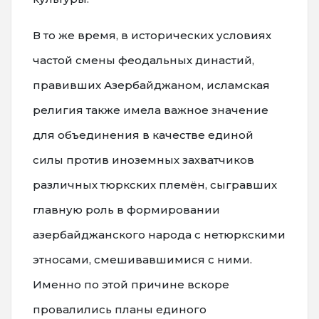
В то же время, в исторических условиях
частой смены феодальных династий,
правивших Азербайджаном, исламская
религия также имела важное значение
для объединения в качестве единой
силы против иноземных захватчиков
различных тюркских племён, сыгравших
главную роль в формировании
азербайджанского народа с нетюркскими
этносами, смешивавшимися с ними.
Именно по этой причине вскоре
провалились планы единого