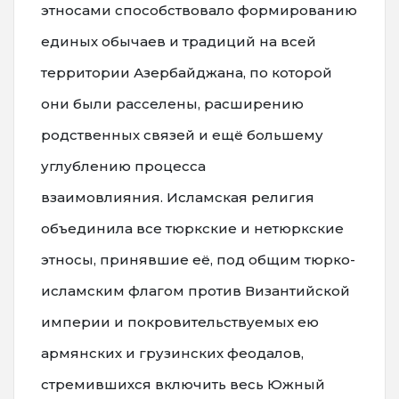
этносами способствовало формированию
единых обычаев и традиций на всей
территории Азербайджана, по которой
они были расселены, расширению
родственных связей и ещё большему
углублению процесса
взаимовлияния. Исламская религия
объединила все тюркские и нетюркские
этносы, принявшие её, под общим тюрко-
исламским флагом против Византийской
империи и покровительствуемых ею
армянских и грузинских феодалов,
стремившихся включить весь Южный