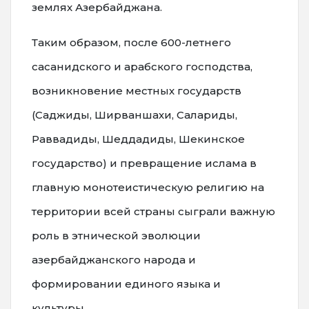
землях Азербайджана.
Таким образом, после 600-летнего
сасанидского и арабского господства,
возникновение местных государств
(Саджиды, Ширваншахи, Салариды,
Раввадиды, Шеддадиды, Шекинское
государство) и превращение ислама в
главную монотеистическую религию на
территории всей страны сыграли важную
роль в этнической эволюции
азербайджанского народа и
формировании единого языка и
культуры.