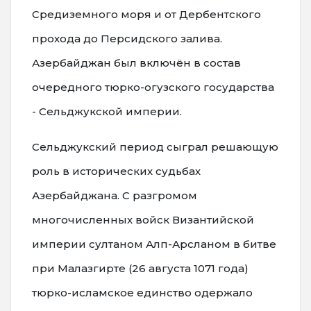
Средиземного моря и от Дербентского
прохода до Персидского залива.
Азербайджан был включён в состав
очередного тюрко-огузского государства
- Сельджукской империи.
Сельджукский период сыграл решающую
роль в исторических судьбах
Азербайджана. С разгромом
многочисленных войск Византийской
империи султаном Алп-Арсланом в битве
при Малазгирте (26 августа 1071 года)
тюрко-исламское единство одержало