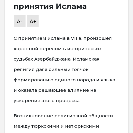
принятия Ислама
A-
A+
С принятием ислама в VII в. произошёл
коренной перелом в исторических
судьбах Азербайджана. Исламская
религия дала сильный толчок
формированию единого народа и языка
и оказала решающее влияние на
ускорение этого процесса.
Возникновение религиозной общности
между тюркскими и нетюркскими