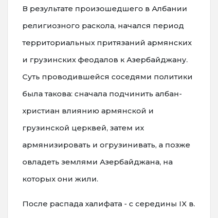
В результате произошедшего в Албании
религиозного раскола, начался период
территориальных притязаний армянских
и грузинских феодалов к Азербайджану.
Суть проводившейся соседями политики
была такова: сначала подчинить албан-
христиан влиянию армянской и
грузинской церквей, затем их
армянизировать и огрузинивать, а позже
овладеть землями Азербайджана, на
которых они жили.
После распада халифата - с середины IX в.