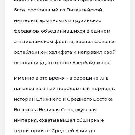
блок, состоявший из Византийской
империи, армянских и грузинских
феодалов, объединившихся в едином
антиисламском фронте, воспользовался
ослаблением халифата и направил свой
основной удар против Азербайджана.
Именно в это время - в середине XI в.
начался важный переломный период в
истории Ближнего и Среднего Востока.
Возникла Великая Сельджукская
империя, охватывавшая обширные
территории от Средней Азии до