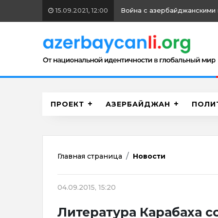
15.09.2021, 12:00
Война с азербайджанскими 
ПРОЕКТ
АЗЕРБАЙДЖАН
ПОЛИ
Главная страница
Новости
04.09.2015, 15:20
Литература Карабаха c