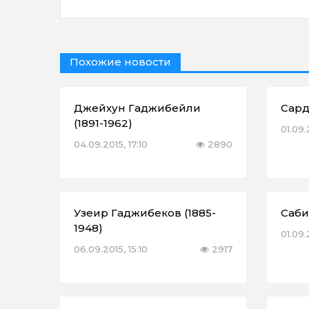
Похожие новости
Джейхун Гаджибейли
Сард
(1891-1962)
01.09.
04.09.2015, 17:10
2890
Узеир Гаджибеков (1885-
Саби
1948)
01.09.
06.09.2015, 15:10
2917