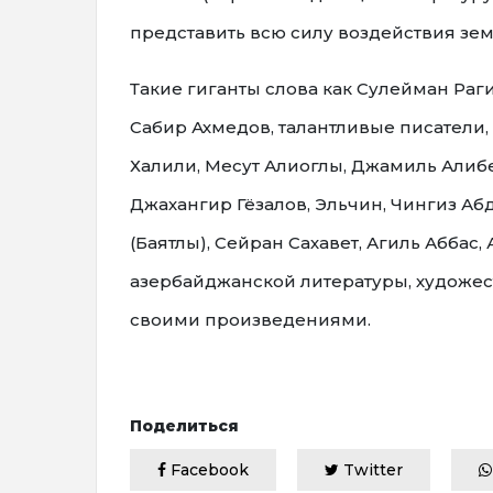
представить всю силу воздействия зе
Такие гиганты слова как Сулейман Раг
Сабир Ахмедов, талантливые писатели, 
Халили, Месут Алиоглы, Джамиль Алибе
Джахангир Гёзалов, Эльчин, Чингиз А
(Баятлы), Сейран Сахавет, Агиль Абба
азербайджанской литературы, художе
своими произведениями.
Поделиться
Facebook
Twitter