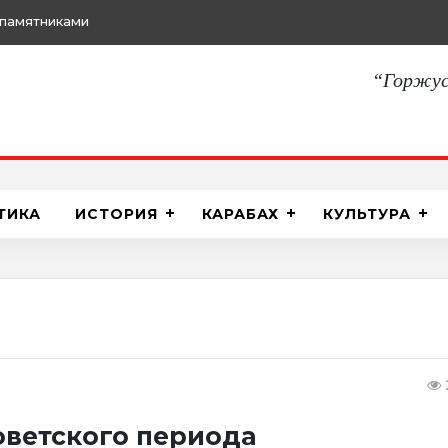
памятниками
“Горжус
ТИКА
ИСТОРИЯ
КАРАБАХ
КУЛЬТУРА
оветского периода