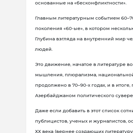
основанные на «бесконфликтности».
Главным литературным событием 60–70
поколения «60-ые», в котором нескол
Глубина взгляда на внутренний мир че
людей.
Это движение, начатое в литературе в
мышления, плюрализма, национальной
продолжено в 70–90-х годах, и в итог
Азербайджаном политического суверен
Даже если добавить в этот список сотн
публицистов, ученых и журналистов, 
ХХ века (вернее создающих литературу 