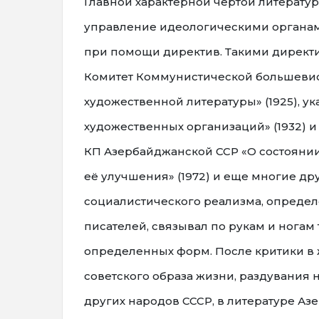
Главной характерной чертой литерату
управление идеологическими органам
при помощи директив. Такими директ
Комитет Коммунистической большевист
художественной литературы» (1925), ук
художественных организаций» (1932) и 
КП Азербайджанской ССР «О состоянии
её улучшения» (1972) и еще многие др
социалистического реализма, опреде
писателей, связывал по рукам и ногам
определенных форм. После критики в 
советского образа жизни, раздувания 
других народов СССР, в литературе А