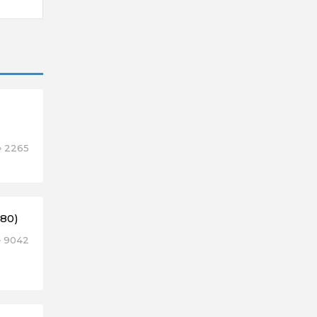
2265
80)
9042