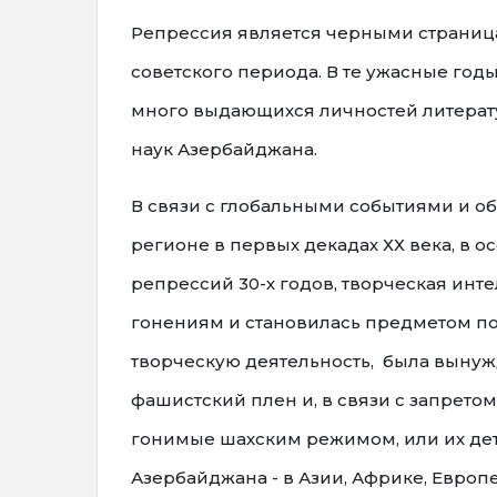
Репрессия является черными страни
советского периода. В те ужасные го
много выдающихся личностей литерату
наук Азербайджана.
В связи с глобальными событиями и 
регионе в первых декадах ХХ века, в 
репрессий 30-х годов, творческая инт
гонениям и становилась предметом по
творческую деятельность, была вынуж
фашистский плен и, в связи с запретом
гонимые шахским режимом, или их дет
Азербайджана - в Азии, Африке, Европ