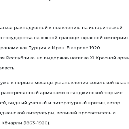
ваться равнодушной к появлению на исторической
 государства на южной границе «красной империи»,
ранами как Турция и Иран. В апреле 1920
я Республика, не выдержав натиска XI Красной арми
власть.
 уже в первые месяцы установления советской власт
ал расстрелянный армянами в гянджинской тюрьме
ей, видный ученый и литературный критик, автор
джанской литературы, великий просветитель и
Кёчарли (1863–1920).