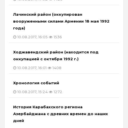
Лачинский район (оккупирован
вооруженными силами Армении 18 мая 1992
года)
10.08.2017, 16:05
1536
Ходжавендский район (находится под
оккупацией с октября 1992 г.)
10.08.2017, 16:01
1408
Хронология событий
10.08.2017, 15:24
1272
История Карабахского региона
Азербайджана с древних времен до наших
дней