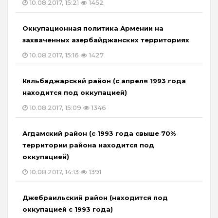
10.08.2017, 15:21
1452
Оккупационная политика Армении на
захваченных азербайджанских территориях
10.08.2017, 15:16
1427
Кяльбаджарский район (с апреля 1993 года
находится под оккупацией)
10.08.2017, 15:09
1346
Агдамский район (с 1993 года свыше 70%
территории района находится под
оккупацией)
10.08.2017, 14:13
1391
Джебраильский район (находится под
оккупацией с 1993 года)