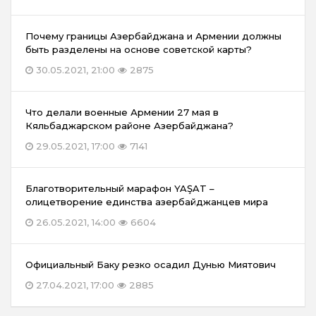
Почему границы Азербайджана и Армении должны
быть разделены на основе советской карты?
30.05.2021, 21:00
2875
Что делали военные Армении 27 мая в
Кяльбаджарском районе Азербайджана?
29.05.2021, 17:00
7141
Благотворительный марафон YAŞAT –
олицетворение единства азербайджанцев мира
26.05.2021, 14:00
6604
Официальный Баку резко осадил Дунью Миятович
27.04.2021, 17:00
2885