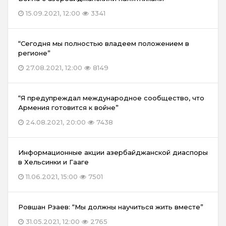
15.09.2021, 12:00
3341
“Сегодня мы полностью владеем положением в
регионе”
27.08.2021, 12:00
8149
“Я предупреждал международное сообщество, что
Армения готовится к войне”
24.08.2021, 20:00
7438
Информационные акции азербайджанской диаспоры
в Хельсинки и Гааге
11.06.2021, 15:00
7501
Ровшан Рзаев: “Мы должны научиться жить вместе”
31.05.2021, 12:00
2765