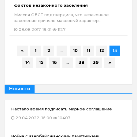
фактов незаконного заселения
Миссия ОБСЕ подтвердила, что незаконное
заселение приняло массовый характер...
09.08.2017, 19:01
1127
«
1
2
...
10
11
12
13
14
15
16
...
38
39
»
Новости
Настало время подписать мирное соглашение
29.04.2022, 16:00
10403
Война с азербайджанскими памятниками