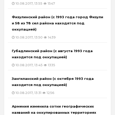
10.08.2017, 13:55
1547
Физулинский район (с 1993 года город Физули
и 58 из 78 сел района находятся под
оккупацией)
10.08.2017, 13:50
1439
Губадлинский район (с августа 1993 года
находится под оккупацией)
10.08.2017, 13:45
1335
Зангиланский район (с октября 1993 года
находится под оккупацией)
10.08.2017, 13:31
1256
Армения изменила сотни географических
названий на оккупированных территориях