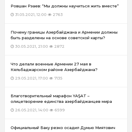
Ровшан Рзаев: “Мы должны научиться жить вместе”
31.05.2021, 12:00
2763
Почему границы Азербайджана и Армении должны
быть разделены на основе советской карты?
30.05.2021, 21:00
2872
Что делали военные Армении 27 мая в
Кяльбаджарском районе Азербайджана?
29.05.2021, 17:00
7135
Благотворительный марафон YAŞAT –
олицетворение единства азербайджанцев мира
26.05.2021, 14:00
6599
Официальный Баку резко осадил Дунью Миятович