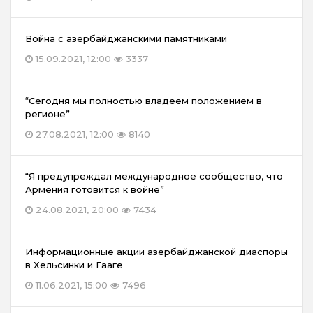
Война с азербайджанскими памятниками
15.09.2021, 12:00
3337
“Сегодня мы полностью владеем положением в
регионе”
27.08.2021, 12:00
8140
“Я предупреждал международное сообщество, что
Армения готовится к войне”
24.08.2021, 20:00
7434
Информационные акции азербайджанской диаспоры
в Хельсинки и Гааге
11.06.2021, 15:00
7496