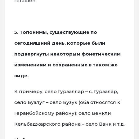
Геташен.
5. Топонимы, существующие по
сегодняшний день, которые были
подвергнуты некоторым фонетическим
изменениям и сохраненные в таком же
виде.
К примеру, село Гурзаллар – с. Гурзалар,
село Бузлуг – село Бузук (оба относятся к
Геранбойскому району); село Венкли
Кельбаджарского района – село Ванк и т.д.