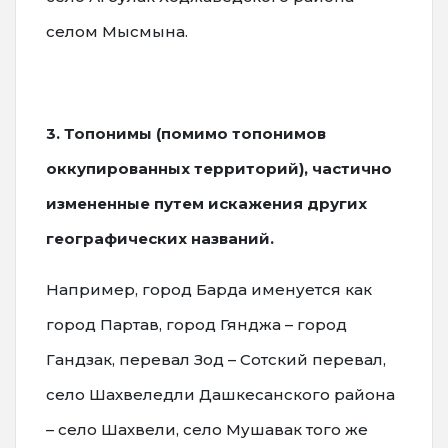
селом Мысмына.
3. Топонимы (помимо топонимов
оккупированных территорий), частично
измененные путем искажения других
географических названий.
Например, город Барда именуется как
город Партав, город Гянджа – город
Гандзак, перевал Зод – Сотский перевал,
село Шахвеледли Дашкесанского района
– село Шахвели, село Мушавак того же