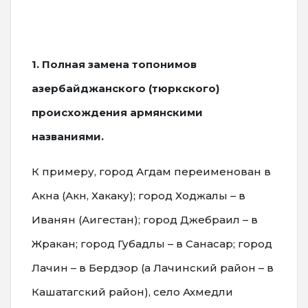
1. Полная замена топонимов
азербайджанского (тюркского)
происхождения армянскими
названиями.
К примеру, город Агдам переименован в
Акна (Акн, Хакаку); город Ходжалы – в
Иванян (Аигестан); город Джебраил – в
Жракан; город Губадлы – в Санасар; город
Лачин – в Бердзор (а Лачинский район – в
Кашатагский район), село Ахмедли