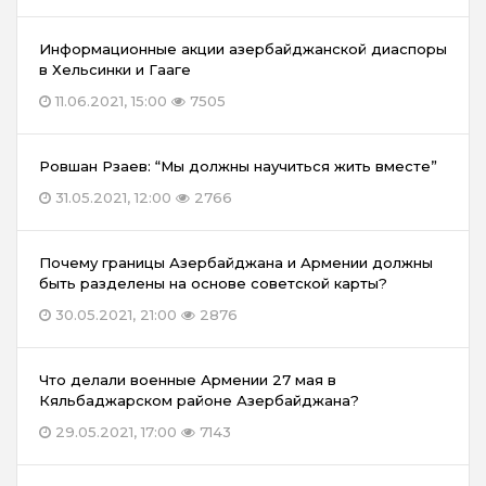
Информационные акции азербайджанской диаспоры
в Хельсинки и Гааге
11.06.2021, 15:00
7505
Ровшан Рзаев: “Мы должны научиться жить вместе”
31.05.2021, 12:00
2766
Почему границы Азербайджана и Армении должны
быть разделены на основе советской карты?
30.05.2021, 21:00
2876
Что делали военные Армении 27 мая в
Кяльбаджарском районе Азербайджана?
29.05.2021, 17:00
7143