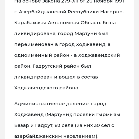
На основе Закона 279-XII от 26 ноября 1991
г. Азербайджанской Республики Нагорно-
Карабахская Автономная Область была
ликвидирована; город Мартуни был
переименован в город Ходжавенд, а
одноименный район - в Ходжавендский
район. Гадрутский район был
ликвидирован и вошел в состав
Ходжавендского района.
Административное деление: город
Ходжавенд (Мартуни); поселки Гырмызы
Базар и Гадрут; 83 села (из них 30 сел с
азербайджанским населением).