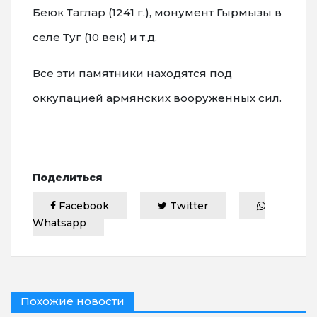
Беюк Таглар (1241 г.), монумент Гырмызы в
селе Туг (10 век) и т.д.
Все эти памятники находятся под
оккупацией армянских вооруженных сил.
Поделиться
Facebook
Twitter
Whatsapp
Похожие новости