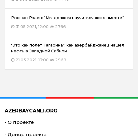
Ровшан Рзаев: “Мы должны научиться жить вместе”
31.05.2021, 12:00
2766
"Это как полет Гагарина": как азербайджанец нашел
нефть в Западной Сибири
21.03.2021, 13:00
2968
AZERBAYCANLI.ORG
- О проекте
- Донор проекта