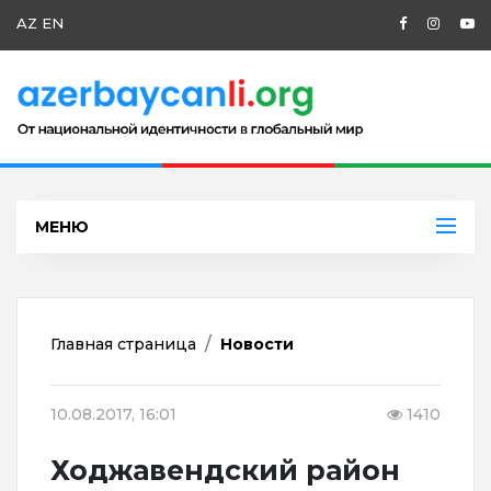
AZ
EN
МЕНЮ
Главная страница
Новости
10.08.2017, 16:01
1410
Ходжавендский район