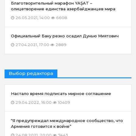
Благотворительный марафон YAŞAT –
олицетворение единства азербайджанцев мира
26.05.2021, 14:00
6608
Официальный Баку резко осадил Дунью Миятович
27.04.2021, 17:00
2889
Выбор редактора
Настало время подписать мирное соглашение
29.04.2022, 16:00
10409
“Я предупреждал международное сообщество, что
Армения готовится к войне”
24.08.2021, 20:00
7443