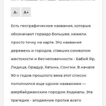
A-
A+
Есть географические названия, которые
обозначают гораздо большее, нежели
просто точку на карте. Это названия
деревень и городов, ставших символом
жестокости и бесчеловечности - Бабий Яр,
Лидица, Орадур, Хатынь, Сонгми. В начале
90-х годов прошлого века этот список
пополнился еще одним названием —
азербайджанским городом Ходжалы. Эта
трагедия - злодеяние против всего