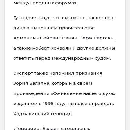
международных форумах,
Гут подчеркнул, что высокопоставленные
лица в нынешнем правительстве
Армении - Сейран Оганян, Серж Саргсян,
а также Роберт Кочарян и другие должны
ответить перед международным судом.
Эксперт также напомнил признания
Зория Балаяна, который в своем
произведении «Оживление нашего духа»,
изданном в 1996 году, пытался оправдать
Ходжалинский геноцид.
«Террорист Балаян с гордостью