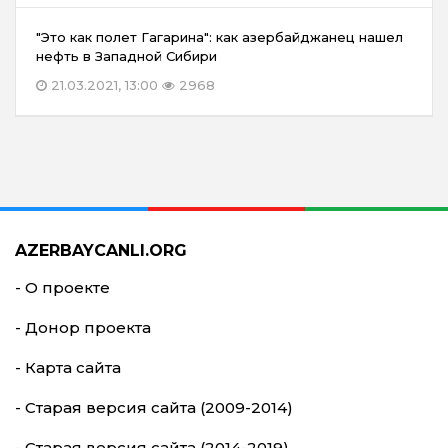
"Это как полет Гагарина": как азербайджанец нашел
нефть в Западной Сибири
21.03.2021, 13:00
2968
AZERBAYCANLI.ORG
- О проекте
- Донор проекта
- Карта сайта
- Старая версия сайта (2009-2014)
- Старая версия сайта (2014-2019)