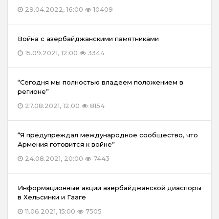
29.04.2022, 16:00
10409
Война с азербайджанскими памятниками
15.09.2021, 12:00
3344
“Сегодня мы полностью владеем положением в
регионе”
27.08.2021, 12:00
8154
“Я предупреждал международное сообщество, что
Армения готовится к войне”
24.08.2021, 20:00
7443
Информационные акции азербайджанской диаспоры
в Хельсинки и Гааге
11.06.2021, 15:00
7505