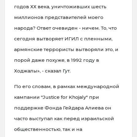
годов ХХ века, уничтоживших шесть
миллионов представителей моего
народа? Ответ очевиден - ничем. То, что
сегодня вытворяет ИГИЛ с пленными,
армянские террористы вытворяли это, и
порой даже похуже, в 1992 году в
Ходжалы», - сказал Гут.
По его словам, в рамках международной
кампании "Justice for Khojaly" при
поддержке Фонда Гейдара Алиева он
часто выступал как перед израильской
общественностью, так и на