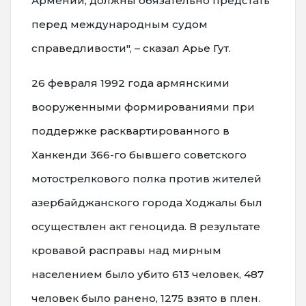
Армении, должны обязательно предстать
перед международным судом
справедливости", – сказал Арье Гут.
26 февраля 1992 года армянскими
вооруженными формированиями при
поддержке расквартированного в
Ханкенди 366-го бывшего советского
мотострелкового полка против жителей
азербайджанского города Ходжалы был
осуществлен акт геноцида. В результате
кровавой расправы над мирным
населением было убито 613 человек, 487
человек было ранено, 1275 взято в плен.