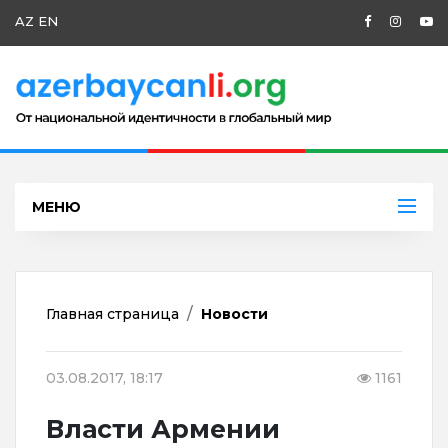
AZ
EN
МЕНЮ
Главная страница
Новости
03.08.2017, 18:17
1161
Власти Армении