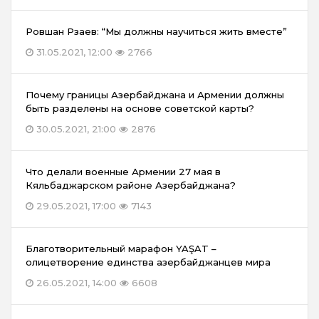
Ровшан Рзаев: “Мы должны научиться жить вместе”
31.05.2021, 12:00
2766
Почему границы Азербайджана и Армении должны
быть разделены на основе советской карты?
30.05.2021, 21:00
2876
Что делали военные Армении 27 мая в
Кяльбаджарском районе Азербайджана?
29.05.2021, 17:00
7143
Благотворительный марафон YAŞAT –
олицетворение единства азербайджанцев мира
26.05.2021, 14:00
6608