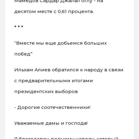
Мамедов Сардар Джалал оглу - на
десятом месте с 0,61 процента.
* * *
“Вместе мы еще добьемся больших
побед”
Ильхам Алиев обратился к народу в связи
с предварительными итогами
президентских выборов
- Дорогие соотечественники!
Уважаемые дамы и господа!
Я благодарен родному народу, который