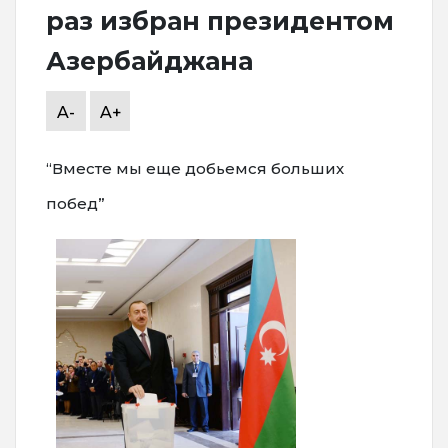
раз избран президентом
Азербайджана
A-
A+
“Вместе мы еще добьемся больших
побед”