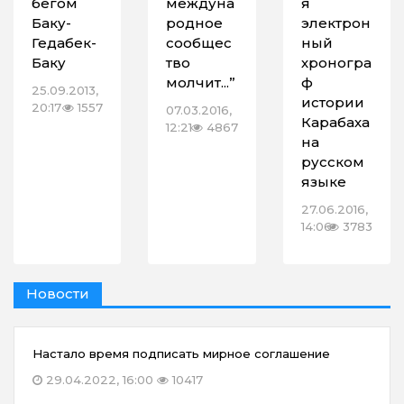
бегом
междуна
я
Баку-
родное
электрон
Гедабек-
сообщес
ный
Баку
тво
хроногра
молчит...”
ф
25.09.2013,
истории
20:17
1557
07.03.2016,
Карабаха
12:21
4867
на
русском
языке
27.06.2016,
14:06
3783
Новости
Настало время подписать мирное соглашение
29.04.2022, 16:00
10417