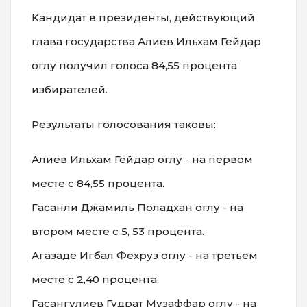
Kандидат в президенты, действующий
глава государства Алиев Ильхам Гейдар
оглу получил голоса 84,55 процента
избирателей.
Результаты голосования таковы:
Алиев Ильхам Гейдар оглу - на первом
месте с 84,55 процента.
Гасанли Джамиль Поладхан оглу - на
втором месте с 5, 53 процента.
Агазаде Игбал Фехруз оглу - на третьем
месте с 2,40 процента.
Гасангулиев Гудрат Музаффар оглу - на