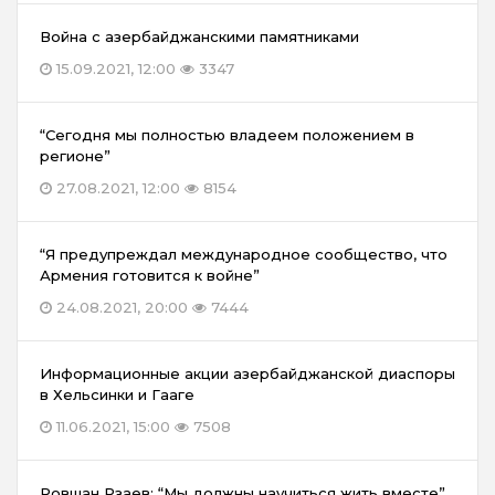
Война с азербайджанскими памятниками
15.09.2021, 12:00
3347
“Сегодня мы полностью владеем положением в
регионе”
27.08.2021, 12:00
8154
“Я предупреждал международное сообщество, что
Армения готовится к войне”
24.08.2021, 20:00
7444
Информационные акции азербайджанской диаспоры
в Хельсинки и Гааге
11.06.2021, 15:00
7508
Ровшан Рзаев: “Мы должны научиться жить вместе”