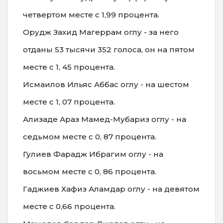
четвертом месте с 1,99 процента.
Орудж Захид Магеррам оглу - за него
отданы 53 тысячи 352 голоса, он на пятом
месте с 1, 45 процента.
Исмаилов Ильяс Аббас оглу - на шестом
месте с 1, 07 процента.
Ализаде Араз Мамед-Мубариз оглу - на
седьмом месте с 0, 87 процента.
Гулиев Фарадж Ибрагим оглу - на
восьмом месте с 0, 86 процента.
Гаджиев Хафиз Аламдар оглу - на девятом
месте с 0,66 процента.