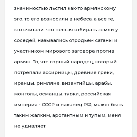
значимостью льстил как-то армянскому
эго, то его возносили в небеса, а все те,
кто считали, что нельзя отбирать земли у
соседей, назывались отродьем сатаны и
участником мирового заговора против
армян. То, что горный народец, который
потрепали ассирийцы, древние греки,
иранцы, римляне, византийцы, арабы,
монголы, османцы, турки, российская
империя - СССР и наконец РФ, может быть
таким жалким, арогантным и тупым, меня
не удивляет.