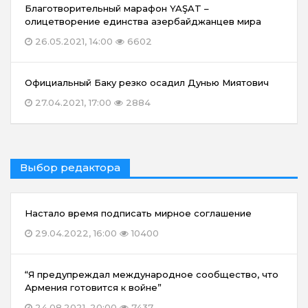
Благотворительный марафон YAŞAT –
олицетворение единства азербайджанцев мира
26.05.2021, 14:00
6602
Официальный Баку резко осадил Дунью Миятович
27.04.2021, 17:00
2884
Выбор редактора
Настало время подписать мирное соглашение
29.04.2022, 16:00
10400
“Я предупреждал международное сообщество, что
Армения готовится к войне”
24.08.2021, 20:00
7437