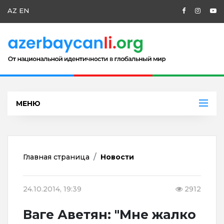
AZ
EN
МЕНЮ
Главная страница
Новости
24.10.2014, 19:39
2912
Ваге Аветян: "Мне жалко