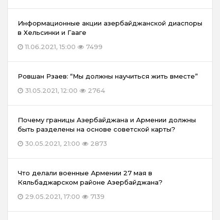
Информационные акции азербайджанской диаспоры
в Хельсинки и Гааге
11.06.2021, 15:00
7499
Ровшан Рзаев: “Мы должны научиться жить вместе”
31.05.2021, 12:00
2764
Почему границы Азербайджана и Армении должны
быть разделены на основе советской карты?
30.05.2021, 21:00
2873
Что делали военные Армении 27 мая в
Кяльбаджарском районе Азербайджана?
29.05.2021, 17:00
7139