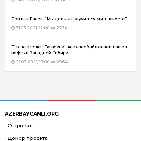
Ровшан Рзаев: “Мы должны научиться жить вместе”
31.05.2021, 12:00
2764
"Это как полет Гагарина": как азербайджанец нашел
нефть в Западной Сибири
21.03.2021, 13:00
2964
AZERBAYCANLI.ORG
- О проекте
- Донор проекта