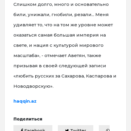
Слишком долго, много и основательно
били, унижали, гнобили, резали... Меня
удивляет то, что на том же уровне может
оказаться самая большая империя на
свете, и нация с культурой мирового
масштаба», - отмечает Аветян, также
призывая в своей следующей записи
«любить русских за Сахарова, Каспарова и
Новодворскую».
haqqin.az
Поделиться
Facebook
Twitter