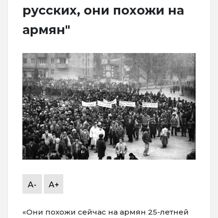
русских, они похожи на
армян"
A-
A+
«Они похожи сейчас на армян 25-летней