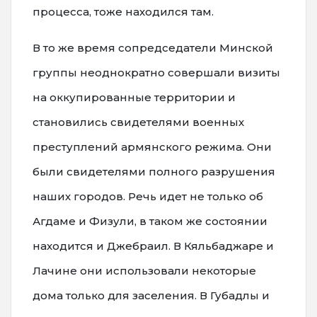
процесса, тоже находился там.
В то же время сопредседатели Минской
группы неоднократно совершали визиты
на оккупированные территории и
становились свидетелями военных
преступлений армянского режима. Они
были свидетелями полного разрушения
наших городов. Речь идет не только об
Агдаме и Физули, в таком же состоянии
находится и Джебраил. В Кяльбаджаре и
Лачине они использовали некоторые
дома только для заселения. В Губадлы и