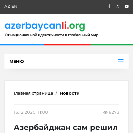
AZ
EN
МЕНЮ
Главная страница
Новости
13.12.2020, 11:00
6273
Азербайджан сам решил