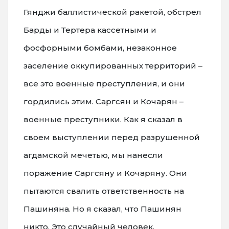
Гянджи баллистической ракетой, обстрел
Барды и Тертера кассетными и
фосфорными бомбами, незаконное
заселение оккупированных территорий –
все это военные преступления, и они
гордились этим. Саргсян и Кочарян –
военные преступники. Как я сказал в
своем выступлении перед разрушенной
агдамской мечетью, мы нанесли
поражение Саргсяну и Кочаряну. Они
пытаются свалить ответственность на
Пашиняна. Но я сказал, что Пашинян
никто. Это случайный человек,