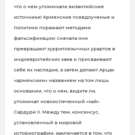
что о нем упоминали византийские
источники! Армянские псевдоученые и
политики поражают методами
фальсификации: сначала они
превращают хурритоязычных урартов в
индоевропейских хаев и присваивают
себе их наследие, а затем делают Арцах
«армянским» названием на том лишь
основании, что о нем, видите ли,
упоминал новоиспеченный «хай»
Сардури II. Между тем, консенсус,
установленный в мировой
историографии, заключается в том, что