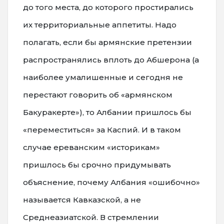
до того места, до которого простирались
их территориальные аппетиты. Надо
полагать, если бы армянские претензии
распространялись вплоть до Абшерона (а
наиболее умалишенные и сегодня не
перестают говорить об «армянском
Бакуракерте»), то Албании пришлось бы
«переместиться» за Каспий. И в таком
случае ереванским «историкам»
пришлось бы срочно придумывать
объяснение, почему Албания «ошибочно»
называется Кавказской, а не
Среднеазиатской. В стремлении