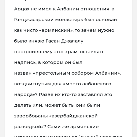
Арцах не имел к Албании отношения, а
Гянджасарский монастырь был основан
как чисто «армянский», то зачем нужно
было князю Гасан Джалалу,
построившему этот храм, оставлять
надпись, в котором он был
назван «престольным собором Албании»,
воздвигнутым для «моего албанского
народа»? Разве их кто-то заставлял это
делать или, может быть, они были
завербованы «азербайджанской
разведкой»? Сами же армянские