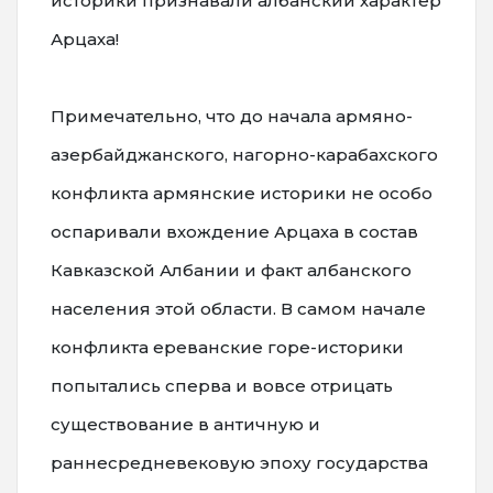
историки признавали албанский характер
Арцаха!
Примечательно, что до начала армяно-
азербайджанского, нагорно-карабахского
конфликта армянские историки не особо
оспаривали вхождение Арцаха в состав
Кавказской Албании и факт албанского
населения этой области. В самом начале
конфликта ереванские горе-историки
попытались сперва и вовсе отрицать
существование в античную и
раннесредневековую эпоху государства