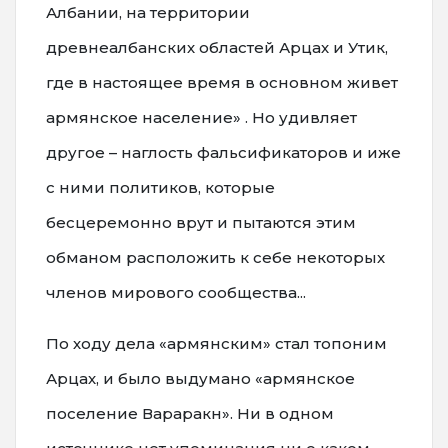
Албании, на территории
древнеалбанских областей Арцах и Утик,
где в настоящее время в основном живет
армянское население» . Но удивляет
другое – наглость фальсификаторов и иже
с ними политиков, которые
бесцеремонно врут и пытаются этим
обманом расположить к себе некоторых
членов мирового сообщества...
По ходу дела «армянским» стал топоним
Арцах, и было выдумано «армянское
поселение Вараракн». Ни в одном