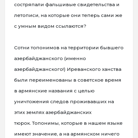
состряпали фальшивые свидетельства и
летописи, на которые они теперь сами же
с умным видом ссылаются?
Сотни топонимов на территории бывшего
азербайджанского (именно
азербайджанского!) Ирeванского ханства
были переименованы в советское время
в армянские названия с целью
уничтожения следов проживавших на
этих землях азербайджанских
тюрoк. Топонимы, которые в нашем языке
имеют значение, а на армянском ничего