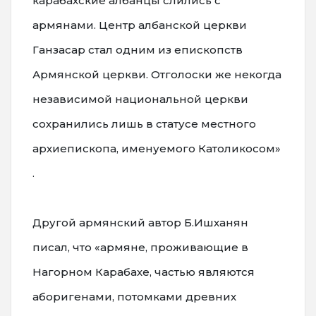
карабахские албанцы слились с
армянами. Центр албанской церкви
Ганзасар стал одним из епископств
Армянской церкви. Отголоски же некогда
независимой национальной церкви
сохранились лишь в статусе местного
архиепископа, именуемого Католикосом»
.
Другой армянский автор Б.Ишханян
писал, что «армяне, проживающие в
Нагорном Карабахе, частью являются
аборигенами, потомками древних