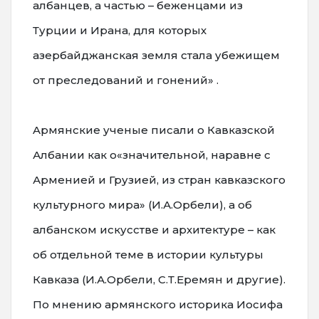
албанцев, а частью – беженцами из
Турции и Ирана, для которых
азербайджанская земля стала убежищем
от преследований и гонений» .
Aрмянские ученые писали о Кавказской
Албании как о«значительной, наравне с
Арменией и Грузией, из стран кавказского
культурного мира» (И.А.Орбели), а об
албанском искусстве и архитектуре – как
об отдельной теме в истории культуры
Кавказа (И.А.Орбели, С.Т.Еремян и другие).
По мнению армянского историка Иосифa