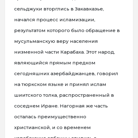
сельджуки вторглись в Закавказье,
начался процесс исламизации,
результатом которого было обращение в
мусульманскую веру населения
низменной части Карабаха. Этот народ,
являющийся прямым предком
сегодняшних азербайджанцев, говорил
на тюркском языке и принял ислам
шиитского толка, распространенный в
соседнем Иране. Нагорная же часть
осталась преимущественно
христианской, и со временем