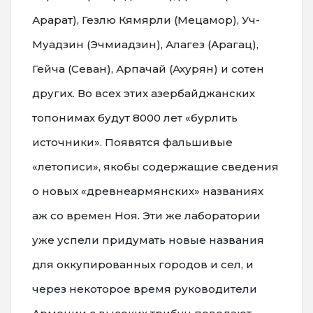
Арарат), Гезлю Кямярли (Мецамор), Уч-
Муадзин (Эчмиадзин), Алагез (Арагац),
Гейча (Севан), Арпачай (Ахурян) и сотен
других. Во всех этих азербайджанских
топонимах будут 8000 лет «бурлить
источники». Появятся фальшивые
«летописи», якобы содержащие сведения
о новых «древнеармянских» названиях
аж со времен Ноя. Эти же лаборатории
уже успели придумать новые названия
для оккупированных городов и сел, и
через некоторое время руководители