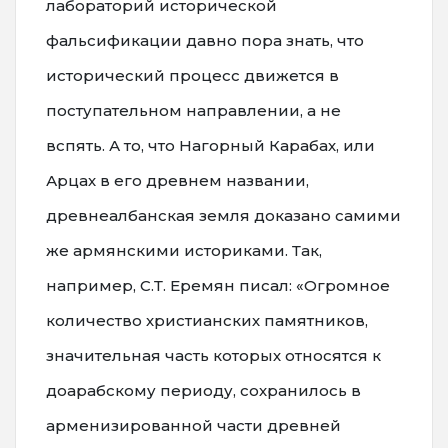
лабораторий исторической
фальсификации давно пора знать, что
исторический процесс движется в
поступательном направлении, а не
вспять. А то, что Нагорный Карабах, или
Арцах в его древнем названии,
древнеалбанская земля доказано самими
же армянскими историками. Так,
например, С.Т. Еремян писал: «Огромное
количество христианских памятников,
значительная часть которых относятся к
доарабскому периоду, сохранилось в
арменизированной части древней