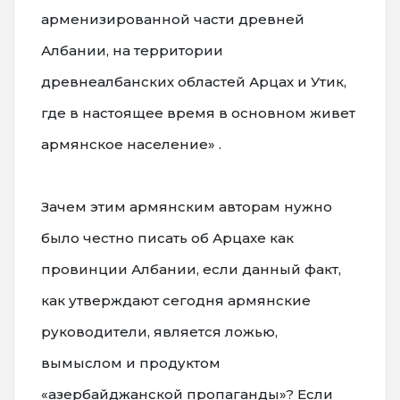
арменизированной части древней
Албании, на территории
древнеалбанских областей Арцах и Утик,
где в настоящее время в основном живет
армянское население» .
Зачем этим армянским авторам нужно
было честно писать об Арцахе как
провинции Албании, если данный факт,
как утверждают сегодня армянские
руководители, является ложью,
вымыслом и продуктом
«азербайджанской пропаганды»? Если