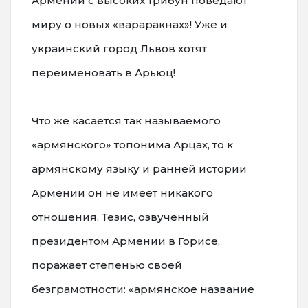
Армении с высоких трибун поведают
миру о новых «вараракнax»! Уже и
украинский город Львов хотят
переименовать в Арьюц!
Что же касается так называемого
«армянского» топонима Арцах, то к
армянскому языку и ранней истории
Армении он не имеет никакого
отношения. Тезис, озвученный
президентом Армении в Горисе,
поражает степенью своей
безграмотности: «армянское название