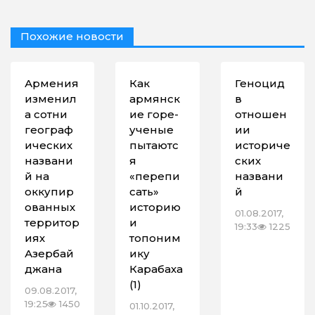
Похожие новости
Армения
Как
Геноцид
изменил
армянск
в
а сотни
ие горе-
отношен
географ
ученые
ии
ических
пытаютс
историче
названи
я
ских
й на
«перепи
названи
оккупир
сать»
й
ованных
историю
01.08.2017,
территор
и
19:33
1225
иях
топоним
Азербай
ику
джана
Карабаха
(1)
09.08.2017,
19:25
1450
01.10.2017,