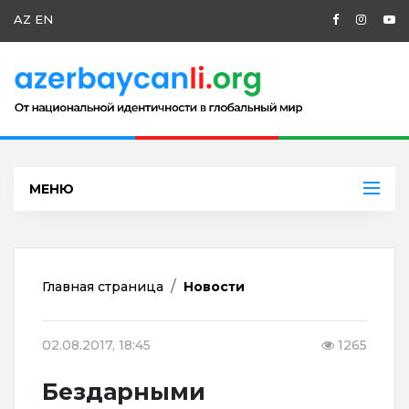
AZ
EN
МЕНЮ
Главная страница
Новости
02.08.2017, 18:45
1265
Бездарными