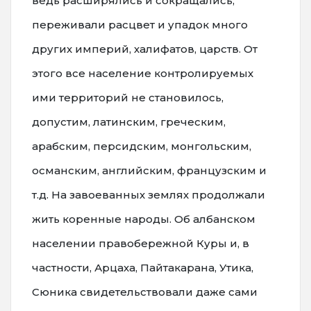
ведь расширялись и сокращались,
переживали расцвет и упадок много
других империй, халифатов, царств. От
этого все население контролируемых
ими территорий не становилось,
допустим, латинским, греческим,
арабским, персидским, монгольским,
османским, английским, французским и
т.д. На завоеванных землях продолжали
жить коренные народы. Об албанском
населении правобережной Куры и, в
частности, Арцаха, Пайтакарана, Утика,
Сюника свидетельствовали даже сами