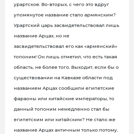
урартское. Во-вторых, с чего это вдруг
упомянутое название стало армянским?
Урартский царь засвидетельствовал лишь
название Арцах, но не
засвидетельствовал его как «армянский»
топоним! Он лишь отметил, что есть такая
область, не более того. Выходит, если бы о
существовании на Кавказе области под
названием Арцах сообщили египетские
фараоны или китайские императоры, то
данный топоним немедленно стал бы
египетским или китайским? Не стало же
название Арцах античным только потому,