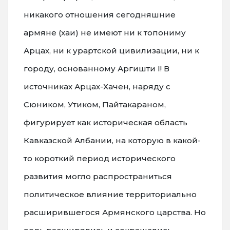
никакого отношения сегодняшние
армяне (хаи) не имеют ни к топониму
Арцах, ни к урартской цивилизации, ни к
городу, основанному Аргишти I! В
источниках Арцах-Хачен, наряду с
Сюником, Утиком, Пайтакараном,
фигурирует как историческая область
Кавказской Албании, на которую в какой-
то короткий период исторического
развития могло распространиться
политическое влияние территориально
расширившегося Армянского царства. Но