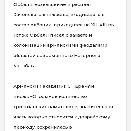
Орбели, возвышение и расцвет
Хаченского княжества, входившего в
состав Албании, приходится на XII–XIII вв.
Тот же Орбели писал о захвате и
колонизации армянскими феодалами
областей современного Нагорного
Карабаха .
Армянский академик С.Т.Еремян
писал: «Огромное количество
христианских памятников, значительная
часть которых относится к доарабскому
периоду, сохранилась в