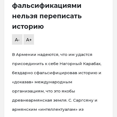
фальсификациями
нельзя переписать
историю
A-
A+
В Армении надеются, что им удастся
присоединить к себе Нагорный Карабах,
бездарно сфальсифицировав историю и
«доказав» международным
организациям, что это якобы
древнеармянская земля. С. Саргсяну и
армянским «интеллектуалам» из