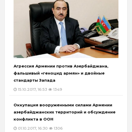
Агрессия Армении против Азербайджана,
фальшивый «геноцид армян» и двойные
стандарты Запада
15.10.2017, 16:53
1349
Оккупация вооруженными силами Армении
азербайджанских территорий и обсуждение
конфликта в ООН
01.10.2017, 16:30
1306