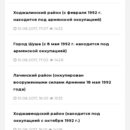
Ходжалинский район (с февраля 1992 г.
находится под армянской оккупацией)
10.08.2017, 17:07
1432
Город Шуша (с 8 мая 1992 г. находится под
армянской оккупацией)
10.08.2017, 17:02
1426
Лачинский район (оккупирован
вооруженными силами Армении 18 мая 1992
года)
10.08.2017, 16:05
1535
Ходжавендский район (находится под
оккупацией с октября 1992 г.)
10.08.2017, 16:01
1408