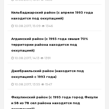
Кяльбаджарский район (с апреля 1993 года
находится под оккупацией)
10.08.2017, 15:09
1346
Агдамский район (с 1993 года свыше 70%
территории района находится под
оккупацией)
10.08.2017, 14:13
1391
Джебраильский район (находится под
оккупацией с 1993 года)
10.08.2017, 13:55
1547
Физулинский район (с 1993 года город Физули
и 58 из 78 сел района находятся под
оккупацией)