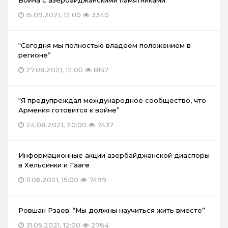
Война с азербайджанскими памятниками
15.09.2021, 12:00
3340
“Сегодня мы полностью владеем положением в
регионе”
27.08.2021, 12:00
8147
“Я предупреждал международное сообщество, что
Армения готовится к войне”
24.08.2021, 20:00
7437
Информационные акции азербайджанской диаспоры
в Хельсинки и Гааге
11.06.2021, 15:00
7499
Ровшан Рзаев: “Мы должны научиться жить вместе”
31.05.2021, 12:00
2764