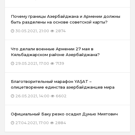
Почему границы Азербайджана и Армении должны
быть разделены на основе советской карты?
30.05.2021, 21:00
2874
Что делали военные Армении 27 мая в
Кяльбаджарском районе Азербайджана?
29.05.2021, 17:00
7139
Благотворительный марафон YAŞAT –
олицетворение единства азербайджанцев мира
26.05.2021, 14:00
6602
Официальный Баку резко осадил Дунью Миятович
27.04.2021, 17:00
2884