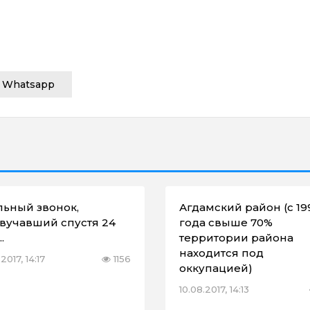
Whatsapp
ьный звонок,
Агдамский район (с 19
вучавший спустя 24
года свыше 70%
.
территории района
находится под
2017, 14:17
1156
оккупацией)
10.08.2017, 14:13