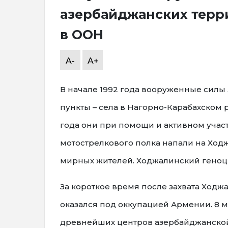
азербайджанских терр
в ООН
A-
A+
В начале 1992 года вооруженные сил
пункты – села в Нагорно-Карабахском р
года они при помощи и активном учас
мотострелкового полка напали на Ход
мирных жителей. Ходжалинский геноци
За короткое время после захвата Ход
оказался под оккупацией Армении. 8 м
древнейших центров азербайджанской 