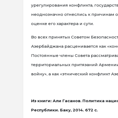
урегулирования конфликта, государст
неоднозначно отнеслись к причинам 
оценке его характера и сути.
Во всех принятых Советом Безопаснос
Азербайджана расценивается как «конф
Постоянные члены Совета рассматривал
территориальных притязаний Армении
войну», а как «этнический конфликт А
Из книги: Али Гасанов. Политика нац
Республики. Баку, 2014. 672 c.