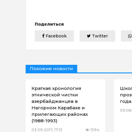
Поделиться
Facebook
Twitter
Похожие новости
Краткая хронология
Школ
этнической чистки
проз
азербайджанцев в
года..
Нагорном Карабахе и
09.08.
прилегающих районах
(1988-1993)
03.09.2017, 17:13
1594