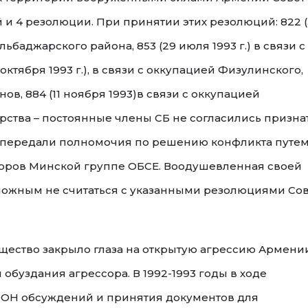
и 4 резолюции. При принятии этих резолюций: 822 (
льбаджарского района, 853 (29 июля 1993 г.) в связи с
октября 1993 г.), в связи с оккупацией Физулинского,
в, 884 (11 ноября 1993)в связи с оккупацией
рства – постоянные члены СБ не согласились призна
 передали полномочия по решению конфликта путе
оров Минской группе ОБСЕ. Воодушевленная своей
можным не считаться с указанными резолюциями Сов
ество закрыло глаза на открытую агрессию Армени
обуздания агрессора. В 1992-1993 годы в ходе
ООН обсуждений и принятия документов для