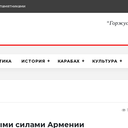
памятниками
“Горжус
ТИКА
ИСТОРИЯ
КАРАБАХ
КУЛЬТУРА
ыми силами Армении