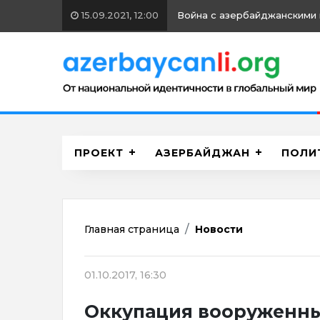
15.09.2021, 12:00
Война с азербайджанскими 
ПРОЕКТ
АЗЕРБАЙДЖАН
ПОЛИ
Главная страница
Новости
01.10.2017, 16:30
Оккупация вооруженн