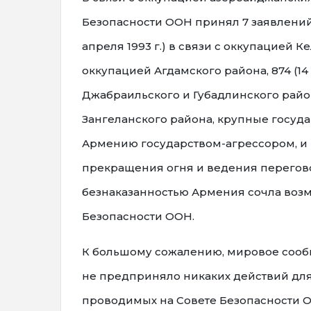
Безопасности ООН принял 7 заявлений 
апреля 1993 г.) в связи с оккупацией Ке
оккупацией Агдамского района, 874 (14 
Джабраильского и Губадлинского районо
Зангеланского района, крупные госуда
Армению государством-агрессором, и
прекращения огня и ведения перегов
безнаказанностью Армения сочла воз
Безопасности ООН.
К большому сожалению, мировое сообщ
не предприняло никаких действий для 
проводимых на Совете Безопасности 