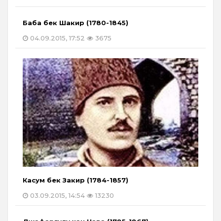
Баба бек Шакир (1780-1845)
04.09.2015, 17:52
3675
Касум бек Закир (1784-1857)
03.09.2015, 14:54
13230