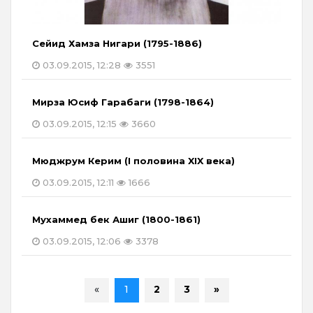
Сейид Хамза Нигари (1795-1886)
03.09.2015, 12:28
3551
Мирза Юсиф Гарабаги (1798-1864)
03.09.2015, 12:15
3660
Мюджрум Керим (I половина XIX века)
03.09.2015, 12:11
1666
Мухаммед бек Ашиг (1800-1861)
03.09.2015, 12:06
3378
«
1
2
3
»