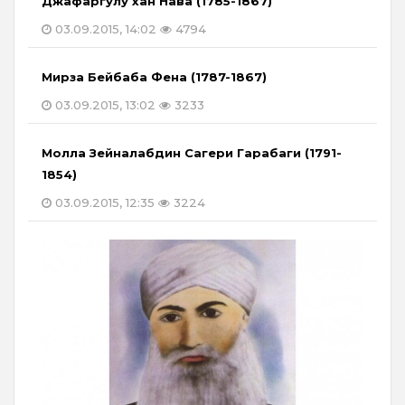
Джафаргулу хан Нава (1785-1867)
03.09.2015, 14:02
4794
Мирза Бейбаба Фена (1787-1867)
03.09.2015, 13:02
3233
Молла Зейналабдин Сагери Гарабаги (1791-
1854)
03.09.2015, 12:35
3224