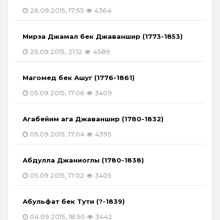
26.09.2015, 17:55
4364
Мирза Джамал бек Джаваншир (1773-1853)
25.09.2015, 21:12
4589
Магомед бек Ашуг (1776-1861)
05.09.2015, 17:06
3409
Агабейим ага Джаваншир (1780-1832)
05.09.2015, 17:04
4395
Абдулла Джаниоглы (1780-1838)
05.09.2015, 17:02
3405
Абульфат бек Тути (?-1839)
04.09.2015, 18:50
3442