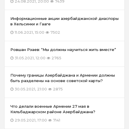
24.08.2021, 20:00
7439
Информационные акции азербайджанской диаспоры
в Хельсинки и Гааге
11.06.2021, 15:00
7502
Ровшан Рзаев: “Мы должны научиться жить вместе”
31.05.2021, 12:00
2765
Почему границы Азербайджана и Армении должны
быть разделены на основе советской карты?
30.05.2021, 21:00
2875
Что делали военные Армении 27 мая в
Кяльбаджарском районе Азербайджана?
29.05.2021, 17:00
7141