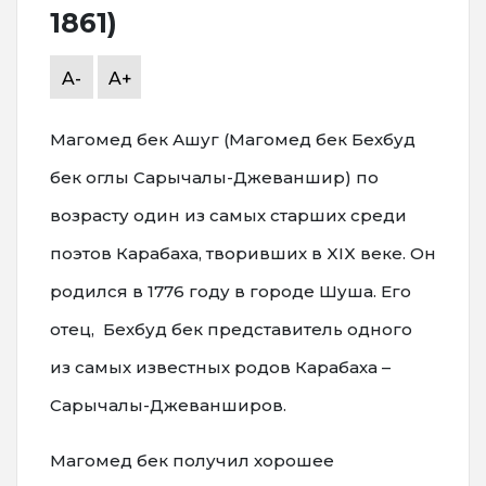
1861)
A-
A+
Магомед бек Ашуг (Магомед бек Бехбуд
бек оглы Сарычалы-Джеваншир) по
возрасту один из самых старших среди
поэтов Карабаха, творивших в XIX веке. Он
родился в 1776 году в городе Шуша. Его
отец, Бехбуд бек представитель одного
из самых известных родов Карабаха –
Сарычалы-Джеванширов.
Магомед бек получил хорошее