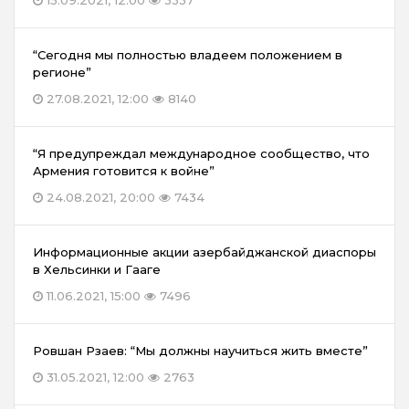
15.09.2021, 12:00
3337
“Сегодня мы полностью владеем положением в
регионе”
27.08.2021, 12:00
8140
“Я предупреждал международное сообщество, что
Армения готовится к войне”
24.08.2021, 20:00
7434
Информационные акции азербайджанской диаспоры
в Хельсинки и Гааге
11.06.2021, 15:00
7496
Ровшан Рзаев: “Мы должны научиться жить вместе”
31.05.2021, 12:00
2763