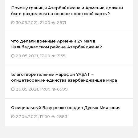
Почему границы Азербайджана и Армении должны
быть разделены на основе советской карты?
30.05.2021, 21:00
2871
Что делали военные Армении 27 мая в
Кяльбаджарском районе Азербайджана?
29.05.2021, 17:00
7135
Благотворительный марафон YAŞAT –
олицетворение единства азербайджанцев мира
26.05.2021, 14:00
6599
Официальный Баку резко осадил Дунью Миятович
27.04.2021, 17:00
2883