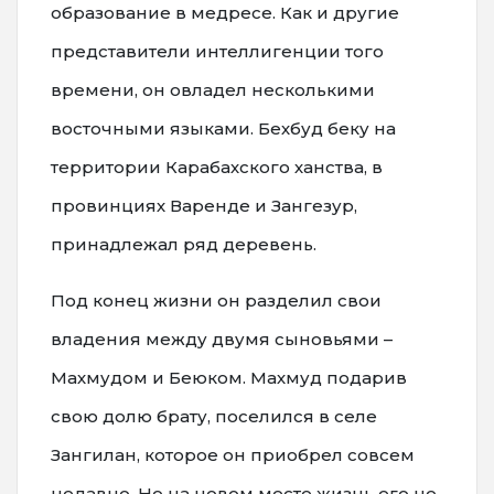
образование в медресе. Как и другие
представители интеллигенции того
времени, он овладел несколькими
восточными языками. Бехбуд беку на
территории Карабахского ханства, в
провинциях Варенде и Зангезур,
принадлежал ряд деревень.
Под конец жизни он разделил свои
владения между двумя сыновьями –
Махмудом и Беюком. Махмуд подарив
свою долю брату, поселился в селе
Зангилан, которое он приобрел совсем
недавно. Но на новом месте жизнь его не