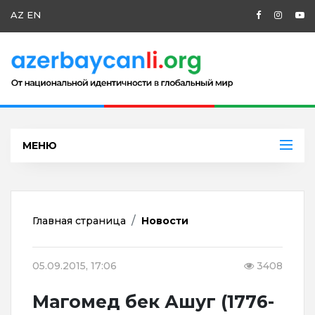
AZ
EN
МЕНЮ
Главная страница
Новости
05.09.2015, 17:06
3408
Магомед бек Ашуг (1776-