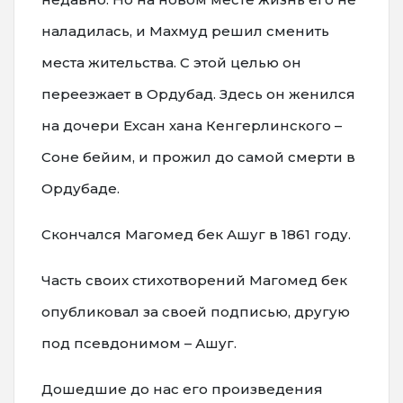
наладилась, и Махмуд решил сменить
места жительства. С этой целью он
переезжает в Ордубад. Здесь он женился
на дочери Ехсан хана Кенгерлинского –
Соне бейим, и прожил до самой смерти в
Ордубаде.
Скончался Магомед бек Ашуг в 1861 году.
Часть своих стихотворений Магомед бек
опубликовал за своей подписью, другую
под псевдонимом – Ашуг.
Дошедшие до нас его произведения