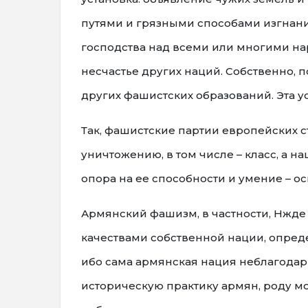
путями и грязными способами изгнани
господства над всеми или многими на
несчастье других наций. Собственно,
других фашистских образований. Эта ус
Так, фашистские партии европейских с
уничтожению, в том числе – класс, а н
опора на ее способности и умение – 
Армянский фашизм, в частности, Нжд
качествами собственной нации, опреде
ибо сама армянская нация неблагодарн
историческую практику армян, роду мо