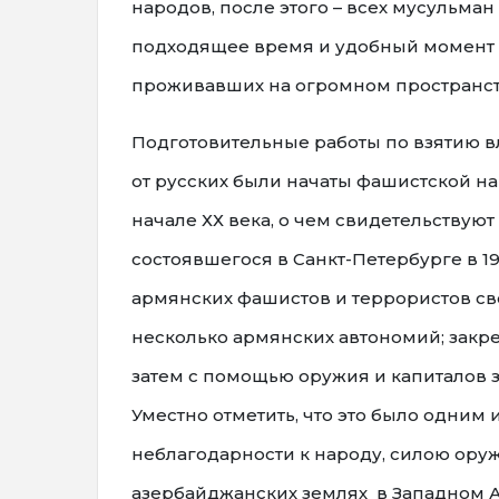
народов, после этого – всех мусульман
подходящее время и удобный момент до
проживавших на огромном пространств
Подготовительные работы по взятию 
от русских были начаты фашистской 
начале ХХ века, о чем свидетельствуют
состоявшегося в Санкт-Петербурге в 19
армянских фашистов и террористов св
несколько армянских автономий; закреп
затем с помощью оружия и капиталов з
Уместно отметить, что это было одни
неблагодарности к народу, силою ору
азербайджанских землях в Западном А