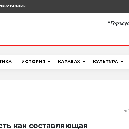
памятниками
“Горжус
ТИКА
ИСТОРИЯ
КАРАБАХ
КУЛЬТУРА
сть как составляющая