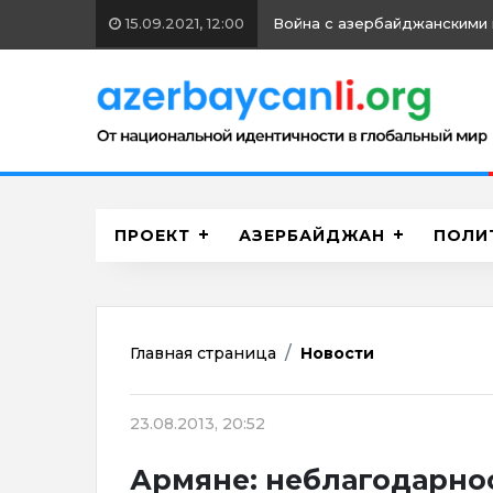
15.09.2021, 12:00
Война с азербайджанскими 
ПРОЕКТ
АЗЕРБАЙДЖАН
ПОЛИ
Главная страница
Новости
23.08.2013, 20:52
Армяне: неблагодарно