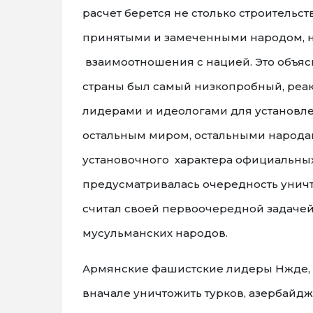
расчет берется не столько строитель
принятыми и замеченными народом, на
взаимоотношения с нацией. Это объяс
страны был самый низкопробный, ре
лидерами и идеологами для установл
остальным миром, остальными народам
установочного характера официальных
предусматривалась очередность уничт
считал своей первоочередной задачей 
мусульманских народов.
Армянские фашистские лидеры Нжде, 
вначале уничтожить турков, азербайдж