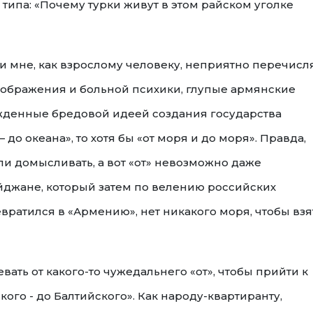
типа: «Почему турки живут в этом райском уголке
 и мне, как взрослому человеку, неприятно перечисл
ображения и больной психики, глупые армянские
жденные бредовой идеей создания государства
 до океана», то хотя бы «от моря и до моря». Правда,
ли домысливать, а вот «от» невозможно даже
йджане, который затем по велению российских
ратился в «Армению», нет никакого моря, чтобы взя
вать от какого-то чужедальнего «от», чтобы прийти к
кого - до Балтийского». Как народу-квартиранту,