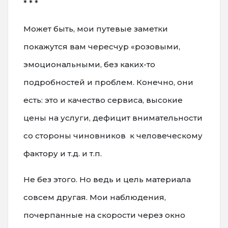
* * *
Может быть, мои путевые заметки
покажутся вам чересчур «розовыми,
эмоциональными, без каких-то
подробностей и проблем. Конечно, они
есть: это и качество сервиса, высокие
цены на услуги, дефицит внимательности
со стороны чиновников к человеческому
фактору и т.д. и т.п.
Не без этого. Но ведь и цель материала
совсем другая. Мои наблюдения,
почерпанные на скорости через окно