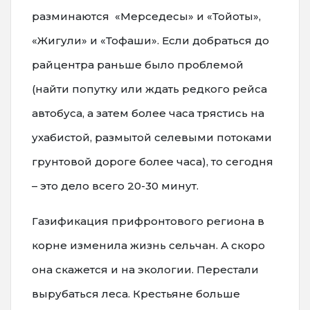
разминаются «Мерседесы» и «Тойоты»,
«Жигули» и «Тофаши». Если добраться до
райцентра раньше было проблемой
(найти попутку или ждать редкого рейса
автобуса, а затем более часа трястись на
ухабистой, размытой селевыми потоками
грунтовой дороге более часа), то сегодня
– это дело всего 20-30 минут.
Газификация прифронтового региона в
корне изменила жизнь сельчан. А скоро
она скажется и на экологии. Перестали
вырубаться леса. Крестьяне больше