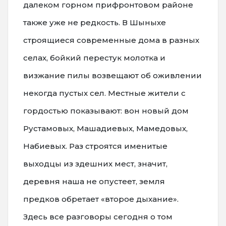
далеком горном прифронтовом районе
также уже не редкость. В Шыныхе
строящиеся современные дома в разных
селах, бойкий перестук молотка и
визжание пилы возвещают об оживлении
некогда пустых сел. Местные жители с
гордостью показывают: вон новый дом
Рустамовых, Машадиевых, Мамедовых,
Набиевых. Раз строятся именитые
выходцы из здешних мест, значит,
деревня наша не опустеет, земля
предков обретает «второе дыхание».
Здесь все разговоры сегодня о том