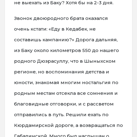
не выехать из Баку? Хотя бы на 2-3 дня.
Звонок двоюродного брата оказался
очень кстати: «Еду в Кедабек, не
составишь кампанию?» Дорога дальняя,
из Баку около километров 550 до нашего
родного Дюзрасуллу, что в Шыныхском
регионе, но воспоминания детства и
юности, знакомая многим ностальгия по
родным местам отсекла все сомнения и
благовидные отговорки, и с рассветом
отправились в путь. Решили ехать по
Кюрдамирской дороге, а возвращаться по
Габалинской. Много был наслышан о