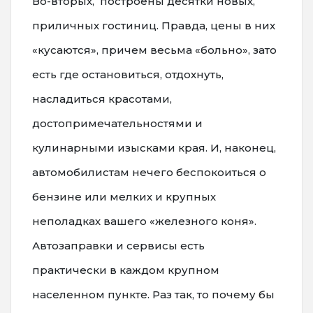
Во-вторых, построены десятки новых,
приличных гостиниц. Правда, цены в них
«кусаются», причем весьма «больно», зато
есть где остановиться, отдохнуть,
насладиться красотами,
достопримечательностями и
кулинарными изысками края. И, наконец,
автомобилистам нечего беспокоиться о
бензине или мелких и крупных
неполадках вашего «железного коня».
Автозаправки и сервисы есть
практически в каждом крупном
населенном пункте. Раз так, то почему бы