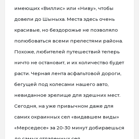
имеющих «Виллис» или «Ниву», чтобы
довели до Шыныха. Места здесь очень
красивые, но бездорожье не позволяло
полюбоваться всеми прелестями района.
Похоже, любителей путешествий теперь
ничто не остановит, и их количество будет
расти. Черная лента асфальтовой дороги,
бегущей под колесами нашего авто,
невиданное зрелище для здешних мест.
Сегодня, на уже привычном даже для
самих окраинных сел «видавшем виды»
«Мерседесе» за 20-30 минут добираешься
до самых отдаленных сел.