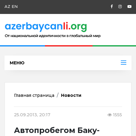
AZ
EN
МЕНЮ
Главная страница
Новости
25.09.2013, 20:17
1555
Автопробегом Баку-