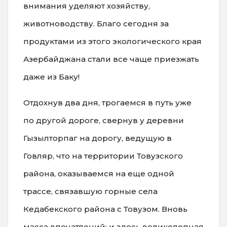
внимания уделяют хозяйству,
животноводству. Благо сегодня за
продуктами из этого экологического края
Азербайджана стали все чаще приезжать
даже из Баку!
Отдохнув два дня, трогаемся в путь уже
по другой дороге, свернув у деревни
Гызылторпаг на дорогу, ведущую в
Говляр, что на территории Товузского
района, оказываемся на еще одной
трассе, связавшую горные села
Кедабекского района с Товузом. Вновь
масса впечатлений: и здесь великолепная