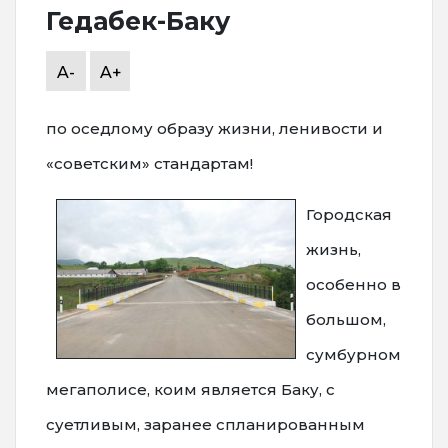
Гедабек-Баку
A-
A+
по оседлому образу жизни, ленивости и
«советским» стандартам!
Городская
жизнь,
особенно в
большом,
сумбурном
мегаполисе, коим является Баку, с
суетливым, заранее спланированным