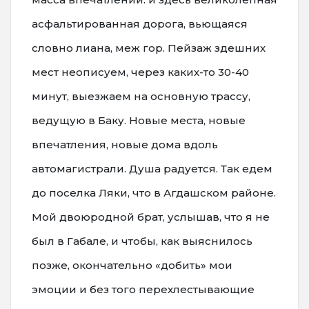
асфальтированная дорога, вьющаяся
словно лиана, меж гор. Пейзаж здешних
мест неописуем, через каких-то 30-40
минут, выезжаем на основную трассу,
ведущую в Баку. Новые места, новые
впечатления, новые дома вдоль
автомагистрали. Душа радуется. Так едем
до поселка Ляки, что в Агдашском районе.
Мой двоюродной брат, услышав, что я не
был в Габале, и чтобы, как выяснилось
позже, окончательно «добить» мои
эмоции и без того перехлестывающие