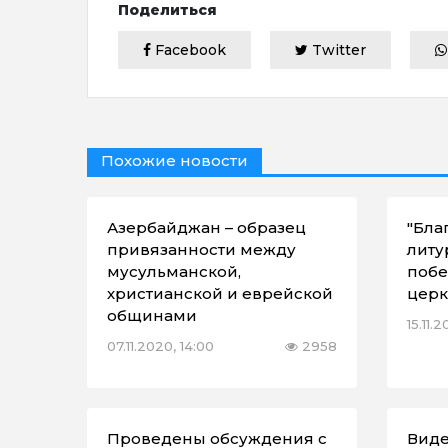
Поделиться
Facebook
Twitter
Похожие новости
Азербайджан – образец
"Бла
привязанности между
литу
мусульманской,
побе
христианской и еврейской
церк
общинами
15.11.
07.11.2020, 14:00
2958
Проведены обсуждения с
Виде