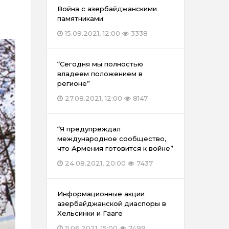
Война с азербайджанскими
памятниками
15.09.2021, 12:00
3338
“Сегодня мы полностью
владеем положением в
регионе”
27.08.2021, 12:00
8147
“Я предупреждал
международное сообщество,
что Армения готовится к войне”
24.08.2021, 20:00
7437
Информационные акции
азербайджанской диаспоры в
Хельсинки и Гааге
11.06.2021, 15:00
7499