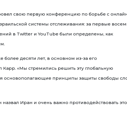
ровел свою первую конференцию по борьбе с онлай
израильской системы отслеживания: за первые восем
ений в Twitter и YouTube были определены, как
м.
 более десяти лет, в основном из-за его
ал Карр. «Мы стремились решить эту глобальную
я основополагающие принципы защиты свободы сл
 назвал Иран и очень важно противодействовать эт