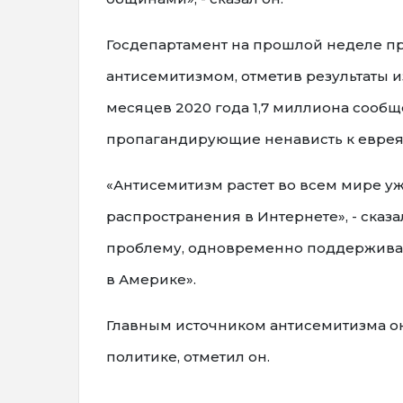
Госдепартамент на прошлой неделе п
антисемитизмом, отметив результаты 
месяцев 2020 года 1,7 миллиона сообщ
пропагандирующие ненависть к еврея
«Антисемитизм растет во всем мире уже
распространения в Интернете», - сказ
проблему, одновременно поддержива
в Америке».
Главным источником антисемитизма он
политике, отметил он.