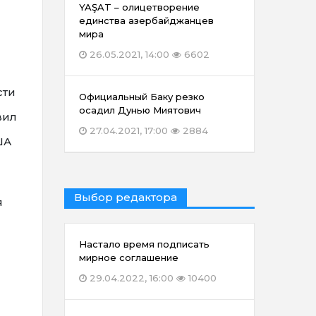
YAŞAT – олицетворение
единства азербайджанцев
мира
26.05.2021, 14:00
6602
сти
Официальный Баку резко
осадил Дунью Миятович
вил
27.04.2021, 17:00
2884
ША
Выбор редактора
я
Настало время подписать
мирное соглашение
29.04.2022, 16:00
10400