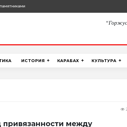
памятниками
“Горжус
ТИКА
ИСТОРИЯ
КАРАБАХ
КУЛЬТУРА
ц привязанности между