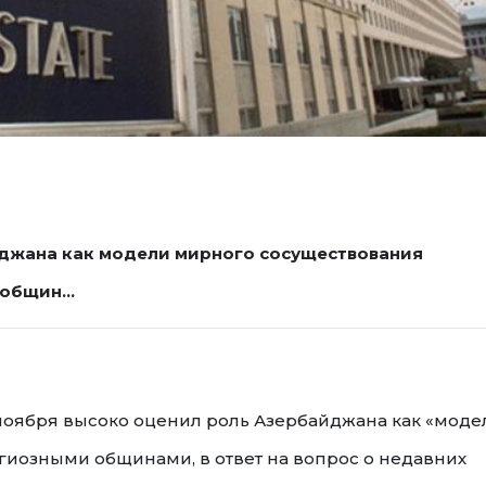
джана как модели мирного сосуществования
х общин…
ноября высоко оценил роль Азербайджана как «моде
иозными общинами, в ответ на вопрос о недавних