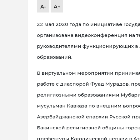
A-
A+
22 мая 2020 года по инициативе Госуд
организована видеоконференция на тем
руководителями функционирующих в 
образований.
В виртуальном мероприятии принимали
работе с диаспорой Фуад Мурадов, пре
религиозными образованиями Мубариз
мусульман Кавказа по внешним вопро
Азербайджанской епархии Русской пр
Бакинской религиозной общины горск
префектуры Католической церкви в А