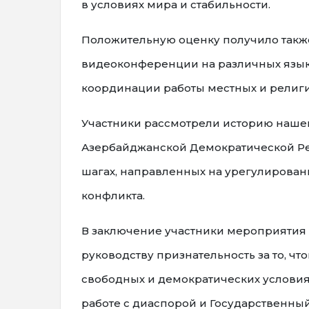
в условиях мира и стабильности.
Положительную оценку получило также
видеоконференции на различных язык
координации работы местных и религ
Участники рассмотрели историю наше
Азербайджанской Демократической Ре
шагах, направленных на урегулирован
конфликта.
В заключение участники мероприятия 
руководству признательность за то, ч
свободных и демократических условия
работе с диаспорой и Государственны