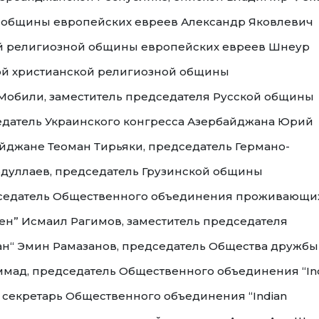
 общины европейских евреев Александр Яковлевич
й религиозной общины европейских евреев Шнеур
кой христианской религиозной общины
Мобили, заместитель председателя Русской общины
едатель Украинского конгресса Азербайджана Юрий
айджане Теоман Тирьяки, председатель Германо-
бдуллаев, председатель Грузинской общины
дседатель Общественного объединения проживающи
ен” Исмаил Рагимов, заместитель председателя
ан“ Эмин Рамазанов, председатель Общества дружбы
мад, председатель Общественного объединения “In
, секретарь Общественного объединения “Indian