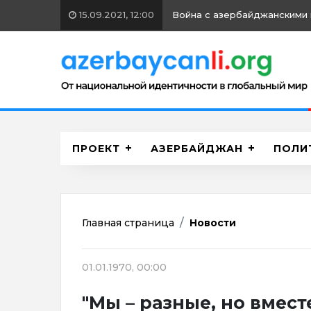
15.09.2021, 12:00
Война с азербайджанскими 
ПРОЕКТ
АЗЕРБАЙДЖАН
ПОЛИ
Главная страница
Новости
01.01.1970, 00:00
"Mы – разные, но вместе