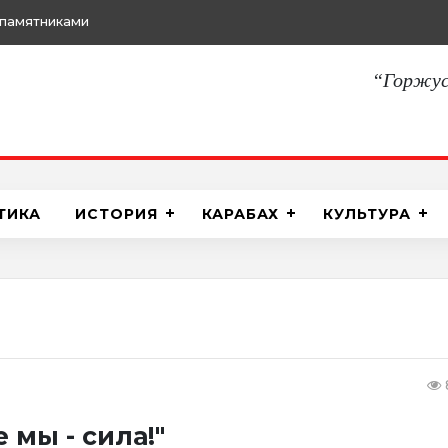
памятниками
“Горжус
ТИКА
ИСТОРИЯ
КАРАБАХ
КУЛЬТУРА
 мы - сила!"