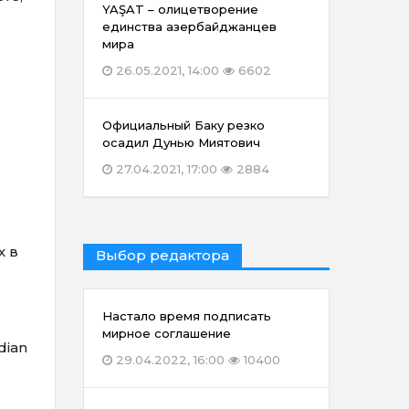
YAŞAT – олицетворение
единства азербайджанцев
мира
26.05.2021, 14:00
6602
Официальный Баку резко
осадил Дунью Миятович
27.04.2021, 17:00
2884
х в
Выбор редактора
Настало время подписать
мирное соглашение
dian
29.04.2022, 16:00
10400