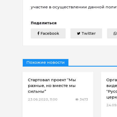
участие в осуществлении данной поли
Поделиться
Facebook
Twitter
Похожие новости
Стартовал проект “Мы
Орга
разные, но вместе мы
виде
сильны”
“Рус
церк
23.06.2020, 11:00
3473
24.09.