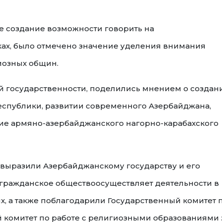
 создание возможности говорить на
ах, было отмечено значение уделения внимания
иозных общин.
й государственности, поделились мнением о создан
спублики, развитии современного Азербайджана,
ие армяно-азербайджанского нагорно-карабахского
выразили Азербайджанскому государству и его
тогражданское обществоосуществляет деятельности в
х, а также поблагодарили Государственный комитет 
й комитет по работе с религиозными образованиями 