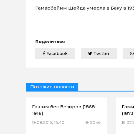
Гамарбейим Шейда умерла в Баку в 193
Поделиться
Facebook
Twitter
Похожие новости
Гашим бек Везиров (1868-
Гами
1916)
(1873
19.08.2015, 16:40
2046
16.07.