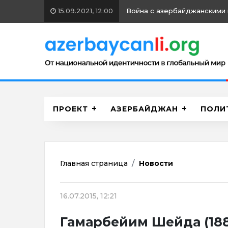
15.09.2021, 12:00
Война с азербайджанскими 
ПРОЕКТ
АЗЕРБАЙДЖАН
ПОЛИ
Главная страница
Новости
16.07.2015, 12:21
Гамарбейим Шейда (188