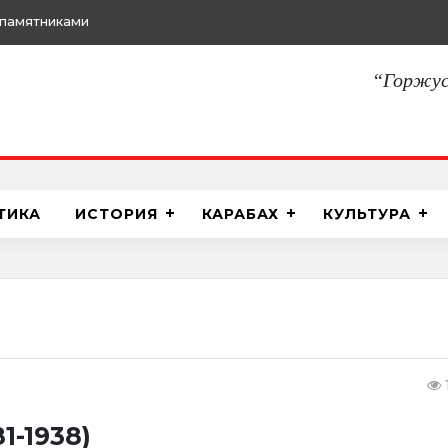
памятниками
“Горжус
ТИКА
ИСТОРИЯ
КАРАБАХ
КУЛЬТУРА
1-1938)