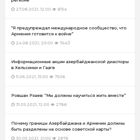
регионе”
27.08.2021, 12:00
8154
“Я предупреждал международное сообщество, что
Армения готовится к войне”
24.08.2021, 20:00
7443
Информационные акции азербайджанской диаспоры
в Хельсинки и Гааге
11.06.2021, 15:00
7506
Ровшан Рзаев: “Мы должны научиться жить вместе”
31.05.2021, 12:00
2766
Почему границы Азербайджана и Армении должны
быть разделены на основе советской карты?
30.05.2021, 21:00
2876