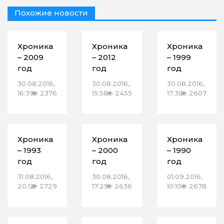
Похожие новости
Хроника
Хроника
Хроника
– 2009
– 2012
– 1999
год
год
год
30.08.2016,
30.08.2016,
30.08.2016,
16:39
2376
15:58
2455
17:30
2607
Хроника
Хроника
Хроника
– 1993
– 2000
– 1990
год
год
год
31.08.2016,
30.08.2016,
01.09.2016,
20:12
2729
17:29
2636
10:10
2678