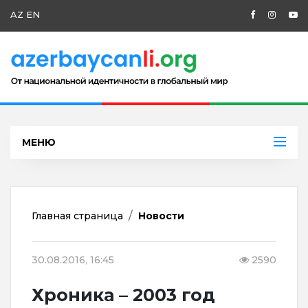
AZ
EN
МЕНЮ
Главная страница
Новости
30.08.2016, 16:45
2590
Хроника – 2003 год