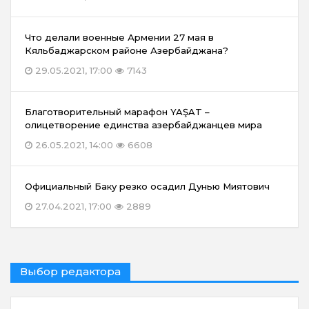
Что делали военные Армении 27 мая в
Кяльбаджарском районе Азербайджана?
29.05.2021, 17:00
7143
Благотворительный марафон YAŞAT –
олицетворение единства азербайджанцев мира
26.05.2021, 14:00
6608
Официальный Баку резко осадил Дунью Миятович
27.04.2021, 17:00
2889
Выбор редактора