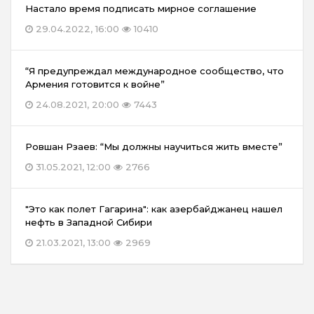
Настало время подписать мирное соглашение
29.04.2022, 16:00
10410
“Я предупреждал международное сообщество, что
Армения готовится к войне”
24.08.2021, 20:00
7443
Ровшан Рзаев: “Мы должны научиться жить вместе”
31.05.2021, 12:00
2766
"Это как полет Гагарина": как азербайджанец нашел
нефть в Западной Сибири
21.03.2021, 13:00
2969