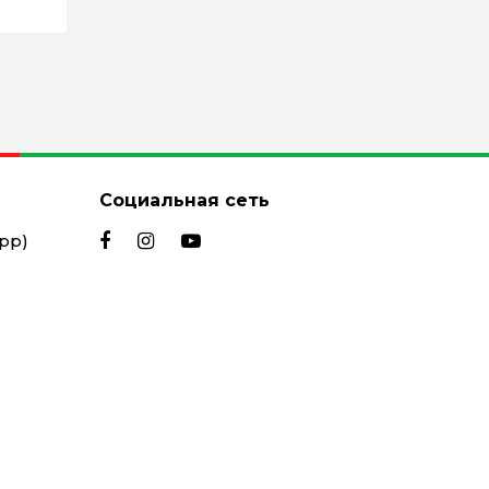
Социальная сеть
App)