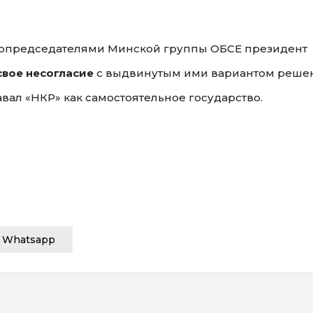
с сопредседателями Минской группы ОБСЕ президент
свое несогласие
с выдвинутым ими вариантом реше
вал «НКР» как самостоятельное государство.
Whatsapp