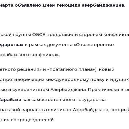
 марта объявлено Днем геноцида азербайджанцев.
нской группы ОБСЕ представили сторонам конфликта
ударства»
в рамках документа «О всесторонних
рабахского конфликта».
етного решения» и «поэтапного плана»), новый
в, противоречащих международному праву и идущих
тью и суверенитетом Азербайджана. Практически в
гл
 Карабаха
как самостоятельного государства.
на такой вариант в отличие от Азербайджана, которы
ения сопредседателей.