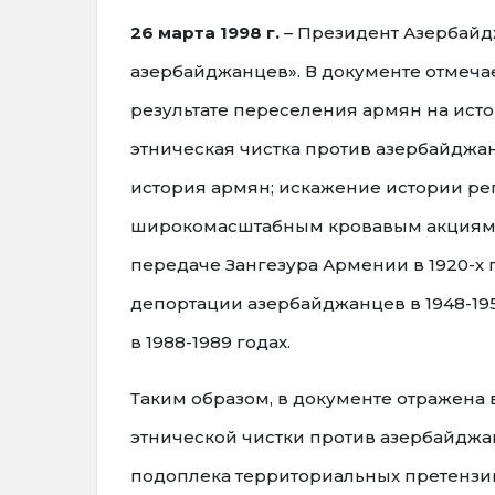
26 марта 1998 г.
– Президент Азербайд
азербайджанцев». В документе отмечает
результате переселения армян на ист
этническая чистка против азербайджа
история армян; искажение истории реги
широкомасштабным кровавым акциям пр
передаче Зангезура Армении в 1920-х 
депортации азербайджанцев в 1948-195
в 1988-1989 годах.
Таким образом, в документе отражена
этнической чистки против азербайджа
подоплека территориальных претензий 