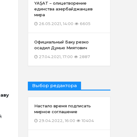
YAŞAT – олицетворение
единства азербайджанцев
мира
26.05.2021, 14:00
6605
Официальный Баку резко
осадил Дунью Миятович
27.04.2021, 17:00
2887
Выбор редактора
аву
Настало время подписать
мирное соглашение
й
29.04.2022, 16:00
10404