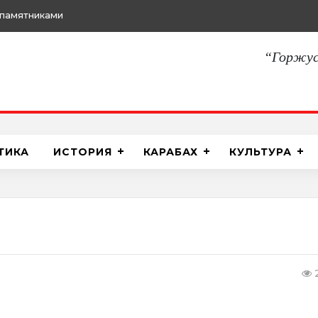
памятниками
“Горжус
ТИКА
ИСТОРИЯ
КАРАБАХ
КУЛЬТУРА