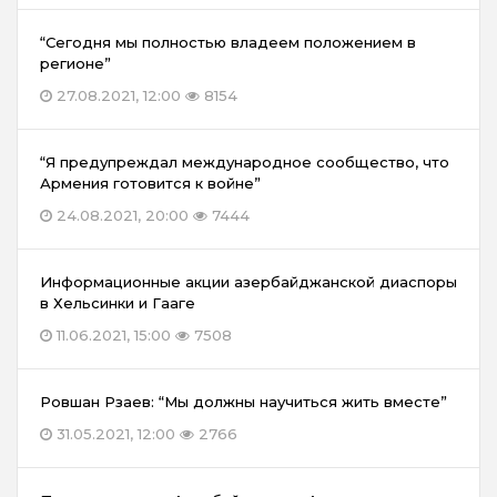
“Сегодня мы полностью владеем положением в
регионе”
27.08.2021, 12:00
8154
“Я предупреждал международное сообщество, что
Армения готовится к войне”
24.08.2021, 20:00
7444
Информационные акции азербайджанской диаспоры
в Хельсинки и Гааге
11.06.2021, 15:00
7508
Ровшан Рзаев: “Мы должны научиться жить вместе”
31.05.2021, 12:00
2766