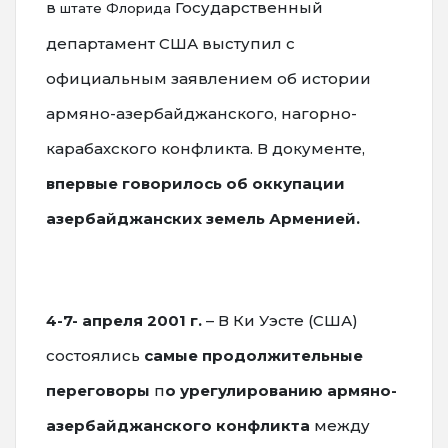
в
Государственный
штате Флорида
департамент США выступил с
официальным заявлением об истории
армяно-азербайджанского, нагорно-
карабахского конфликта. В документе,
впервые говорилось об оккупации
азербайджанских земель Арменией.
4-7- апреля 2001 г.
– В Ки Уэсте (США)
состоялись
самые продолжительные
переговоры
п
о урегулированию армяно-
азербайджанского конфликта
между