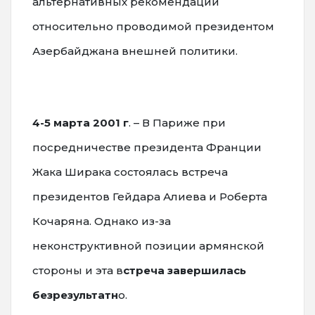
альтернативных рекомендаций
относительно проводимой президентом
Азербайджана внешней политики.
4-5 марта 2001 г
. – В Париже при
посредничестве президента Франции
Жака Ширака состоялась встреча
президентов Гейдара Алиева и Роберта
Кочаряна. Однако из-за
неконструктивной позиции армянской
стороны и эта в
стреча завершилась
безрезультатн
о.