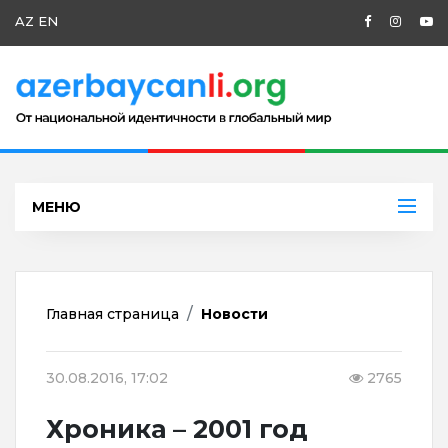
AZ
EN
МЕНЮ
Главная страница
Новости
30.08.2016, 17:02
2765
Хроника – 2001 год