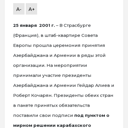
A-
A+
25 января 2001 г.
– В Страсбурге
(Франция), в штаб-квартире Совета
Европы прошла церемония принятия
Азербайджана и Армении в ряды этой
организации. На мероприятии
принимали участие президенты
Азербайджана и Армении Гейдар Алиев и
Роберт Кочарян. Президенты обеих стран
в пакете принятых обязательств
поставили свои подписи
под пунктом о
мирном решении карабахского