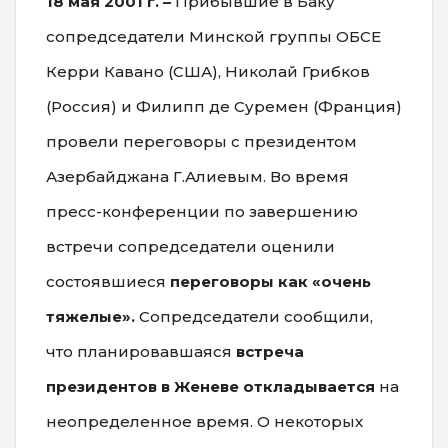
18 мая 2001 г. –
Прибывшие в Баку
сопредседатели Минской группы ОБСЕ
Керри Кавано (США), Николай Грибков
(Россия) и Филипп де Суремен (Франция)
провели переговоры с президентом
Азербайджана Г.Алиевым. Во время
пресс-конференции по завершению
встречи сопредседатели оценили
состоявшиеся
переговоры как «очень
тяжелые».
Сопредседатели сообщили,
что планировавшаяся
встреча
президентов в Женеве откладывается
на
неопределенное время. О некоторых