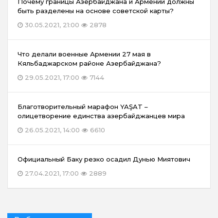
Почему границы Азербайджана и Армении должны
быть разделены на основе советской карты?
30.05.2021, 21:00
2878
Что делали военные Армении 27 мая в
Кяльбаджарском районе Азербайджана?
29.05.2021, 17:00
7144
Благотворительный марафон YAŞAT –
олицетворение единства азербайджанцев мира
26.05.2021, 14:00
6610
Официальный Баку резко осадил Дунью Миятович
27.04.2021, 17:00
2889