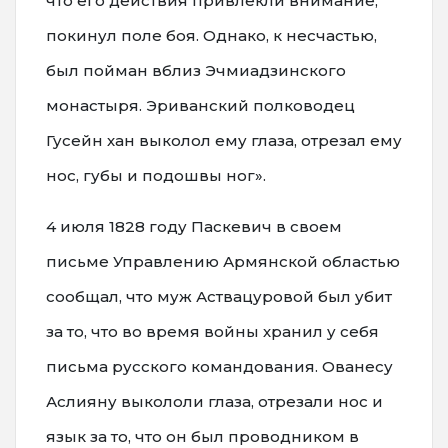
что его действия привлекли внимание,
покинул поле боя. Однако, к несчастью,
был пойман вблиз Эчмиадзинского
монастыря. Эриванский полководец
Гусейн хан выколол ему глаза, отрезал ему
нос, губы и подошвы ног».
4 июля 1828 году Паскевич в своем
письме Управлению Армянской областью
сообщал, что муж Аствацуровой был убит
за то, что во время войны хранил у себя
письма русского командования. Ованесу
Аслияну выкололи глаза, отрезали нос и
язык за то, что он был проводником в