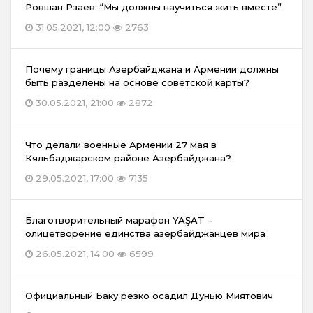
Ровшан Рзаев: “Мы должны научиться жить вместе”
31.05.2021, 12:00
2763
Почему границы Азербайджана и Армении должны
быть разделены на основе советской карты?
30.05.2021, 21:00
2872
Что делали военные Армении 27 мая в
Кяльбаджарском районе Азербайджана?
29.05.2021, 17:00
7135
Благотворительный марафон YAŞAT –
олицетворение единства азербайджанцев мира
26.05.2021, 14:00
6599
Официальный Баку резко осадил Дунью Миятович