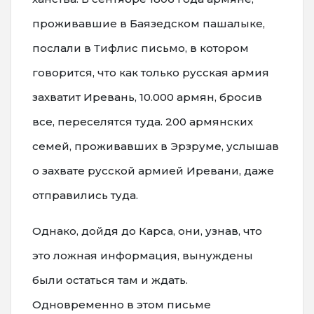
проживавшие в Баязедском пашалыке,
послали в Тифлис письмо, в котором
говорится, что как только русская армия
захватит Иревань, 10.000 армян, бросив
все, переселятся туда. 200 армянских
семей, проживавших в Эрзруме, услышав
о захвате русской армией Иревани, даже
отправились туда.
Однако, дойдя до Карса, они, узнав, что
это ложная информация, вынуждены
были остаться там и ждать.
Одновременно в этом письме