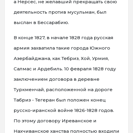
а Нерсес, не желавший прекращать свою
деятельность против мусульман, был
выслан в Бессарабию.
В конце 1827, в начале 1828 года русская
армия захватила такие города Южного
Азербайджана, как Тебриз, Хой, Урмия,
Салмас и Ардебиль. 10 февраля 1828 году
заключением договора в деревне
Туркменчай, расположенной на дороге
Табриз - Тегеран был положен конец
русско-иранской войне 1826-1828 годов.
По этому договору Иреванское и
Нахчиванское ханства полностью входили