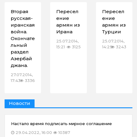
Вторая
Пересел
Пересел
русская-
ение
ение
иранская
армян из
армян из
война.
Ирана
Турции
Окончате
25.07.2014,
25.07.2014,
льный
15:21
3125
14:29
3243
раздел
Азербай
джана.
27.07.2014,
17:43
3336
Новости
Настало время подписать мирное соглашение
29.04.2022, 16:00
10387