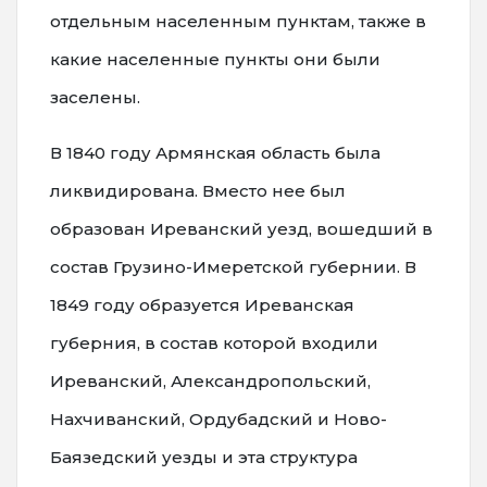
отдельным населенным пунктам, также в
какие населенные пункты они были
заселены.
В 1840 году Армянская область была
ликвидирована. Вместо нее был
образован Иреванский уезд, вошедший в
состав Грузино-Имеретской губернии. В
1849 году образуется Иреванская
губерния, в состав которой входили
Иреванский, Александропольский,
Нахчиванский, Ордубадский и Ново-
Баязедский уезды и эта структура