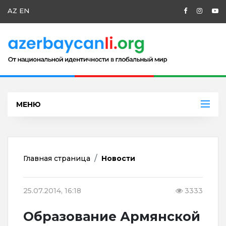
AZ
EN
МЕНЮ
Главная страница
Новости
25.07.2014, 16:18
3333
Образование Армянской