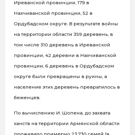
Иреванской провинции, 179 в
Нахчиванской провинции, 52 в
Ордубадском округе. В результате войны
на территории области 359 деревень, в
том числе 310 деревень в Иреванской
провинции, 42 деревни в Нахчиванской
провинции, 6 деревень в Ордубадском
округе были превращены в руины, а
население этих деревень превратилось в
беженцев.
По вычислению И. Шопена, до захвата
ханств на территории Армянской области
проживало примерно 23.730 семей (в