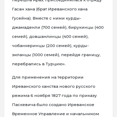
Гасан хана (брат Иреванского хана
Гусейна). Вместе с ними курды-
джамаденли (700 семей), бирукинцы (400
семей), довшанлинцы (400 семей),
чобанкеринцы (200 семей), курды-
зиланцы (1000 семей), перейдя границу,
перебрались в Турцию».
Для применения на территории
Иреванского ханства нового русского
режима 6 ноября 1827 года по приказу
Паскевича было создано Иреванское
Временное Управление и начальником