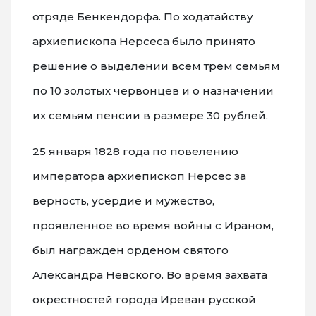
отряде Бенкендорфа. По ходатайству
архиепископа Нерсеса было принято
решение о выделении всем трем семьям
по 10 золотых червонцев и о назначении
их семьям пенсии в размере 30 рублей.
25 января 1828 года по повелению
императора архиепископ Нерсес за
верность, усердие и мужество,
проявленное во время войны с Ираном,
был награжден орденом святого
Александра Невского. Во время захвата
окрестностей города Иреван русской