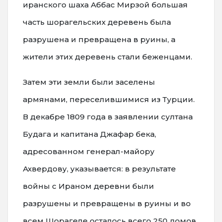
иранского шаха Аббас Мирзой большая
часть шорагельских деревень была
разрушена и превращена в руины, а
жители этих деревень стали беженцами.
Затем эти земли были заселены
армянами, переселившимися из Турции.
В декабре 1809 года в заявлении султана
Будага и капитана Джафар бека,
адресованном генерал-майору
Ахвердову, указывается: в результате
войны с Ираном деревни были
разрушены и превращены в руины и во
всем Шорагеле осталось всего 250 домов.