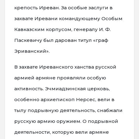
крепость Иреван. За особые заслуги в
захвате Иревани командующему Особым
Кавказским корпусом, генералу И. Ф.
Паскевичу был дарован титул «граф
Эриванский».
В захвате Иреванского ханства русской
армией армяне проявляли особую
активность. Эчмиадзинская церковь,
особенно архиепископ Нерсес, вели в
тылу подрывную деятельность, снабжали
русскую армию оружием. О подрывной
деятельности, которую вели армяне