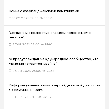
Война с азербайджанскими памятниками
15.09.2021, 12:00
3337
“Сегодня мы полностью владеем положением в
регионе”
27.08.2021, 12:00
8140
“Я предупреждал международное сообщество, что
Армения готовится к войне”
24.08.2021, 20:00
7434
Информационные акции азербайджанской диаспоры
в Хельсинки и Гааге
11.06.2021, 15:00
7496