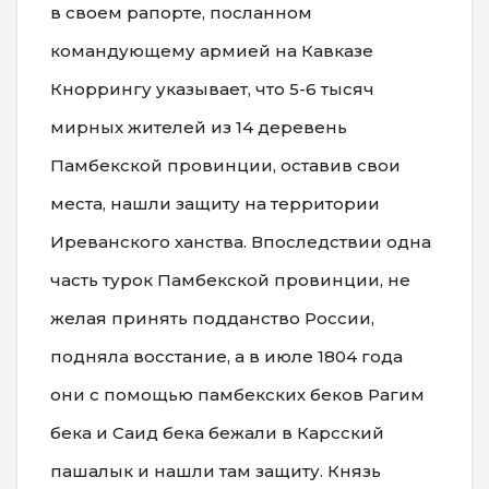
в своем рапорте, посланном
командующему армией на Кавказе
Кноррингу указывает, что 5-6 тысяч
мирных жителей из 14 деревень
Памбекской провинции, оставив свои
места, нашли защиту на территории
Иреванского ханства. Впоследствии одна
часть турок Памбекской провинции, не
желая принять подданство России,
подняла восстание, а в июле 1804 года
они с помощью памбекских беков Рагим
бека и Саид бека бежали в Карсский
пашалык и нашли там защиту. Князь