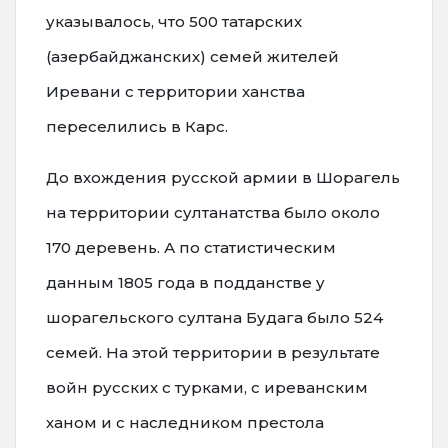
указывалось, что 500 татарских
(азербайджанских) семей жителей
Иревани с территории ханства
переселились в Карс.
До вхождения русской армии в Шорагель
на территории султанатства было около
170 деревень. А по статистическим
данным 1805 года в подданстве у
шорагельского султана Будага было 524
семей. На этой территории в результате
войн русских с турками, с иреванским
ханом и с наследником престола