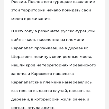
России. После этого турецкое население
этой территории начало покидать свои
места проживания.
В 1807 году в результате русско-турецкой
войны часть населения из племени
Карапапаг, проживавшие в деревнях
Шорагеля, покинув свои родные места,
нашли кров на территориях Иреванского
ханства и Карсского пашалыка.
Карапапагские племена намеревались,
как только выдастся случай, напасть на
деревни, в которых они жили ранее, и
изгнать оттуда армян.