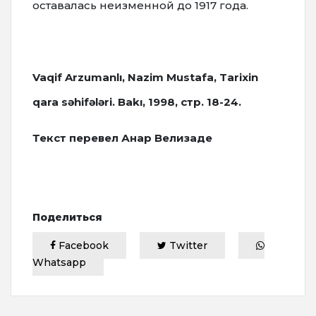
оставалась неизменной до 1917 года.
Vaqif Arzumanlı, Nazim Mustafa, Tarixin
qara səhifələri. Bakı, 1998, стр. 18-24.
Текст перевел Анар Велизаде
Поделиться
Facebook
Twitter
Whatsapp