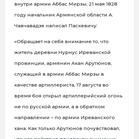
внутри армии Аббас Мирзы, 21 мая 1828
году начальник Армянской области А.
Чавчавадзе написал Паскевичу:
«Обращает на себя внимание то, что
житель деревни Нурнус Иреванской
провинции, армянин Акан Арутюнов,
служащий в армии Аббас Мирзы в
качестве артиллериста, 17 августа во
время боя открыл артиллерийский огонь
не по русской армии, а в обратном
направлении – по армии Иреванского
хана. Как только Арутюнов почувствовал,