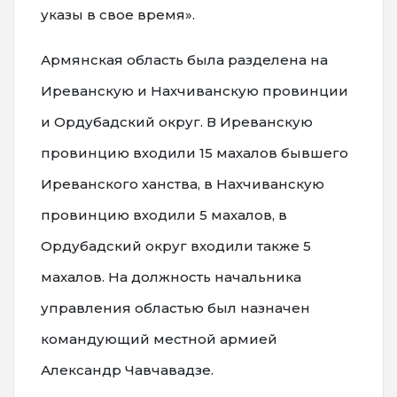
указы в свое время».
Армянская область была разделена на
Иреванскую и Нахчиванскую провинции
и Ордубадский округ. В Иреванскую
провинцию входили 15 махалов бывшего
Иреванского ханства, в Нахчиванскую
провинцию входили 5 махалов, в
Ордубадский округ входили также 5
махалов. На должность начальника
управления областью был назначен
командующий местной армией
Александр Чавчавадзе.