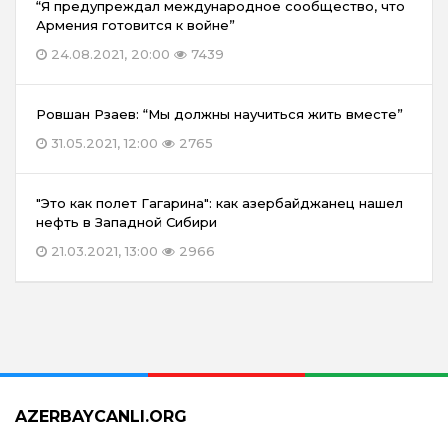
“Я предупреждал международное сообщество, что
Армения готовится к войне”
24.08.2021, 20:00
7439
Ровшан Рзаев: “Мы должны научиться жить вместе”
31.05.2021, 12:00
2765
"Это как полет Гагарина": как азербайджанец нашел
нефть в Западной Сибири
21.03.2021, 13:00
2966
AZERBAYCANLI.ORG