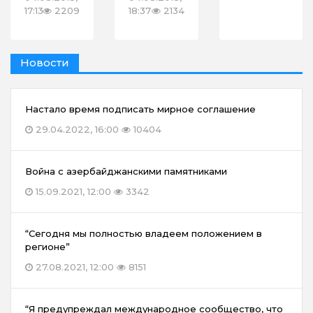
17:13
2209
18:37
2134
Новости
Настало время подписать мирное соглашение
29.04.2022, 16:00
10404
Война с азербайджанскими памятниками
15.09.2021, 12:00
3342
“Сегодня мы полностью владеем положением в
регионе”
27.08.2021, 12:00
8151
“Я предупреждал международное сообщество, что