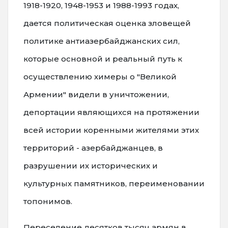
1918-1920, 1948-1953 и 1988-1993 годах,
дается политическая оценка зловещей
политике антиазербайджанских сил,
которые основной и реальный путь к
осуществлению химеры о "Великой
Армении" видели в уничтожении,
депортации являющихся на протяжении
всей истории коренными жителями этих
территорий - азербайджанцев, в
разрушении их исторических и
культурных памятников, переименовании
топонимов.
Переселение десятков тысяч армян в