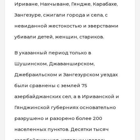
Ириване, Нахчыване, Гяндже, Карабахе,
Зангезуре, сжигали города и села, с
невиданной жестокостью и зверствами
убивали детей, женщин, стариков.
В указанный период только в
Шушинском, Джаванширском,
Джебраильском и Зангезурском уездах
были сравнены с землей 75
азербайджанских сел, а в Ириванской и
Гянджинской губерниях основательно
разрушено и разорено более 200
населенных пунктов. Десятки тысяч