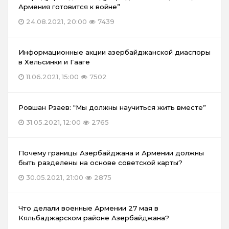
Армения готовится к войне”
24.08.2021, 20:00
7439
Информационные акции азербайджанской диаспоры
в Хельсинки и Гааге
11.06.2021, 15:00
7502
Ровшан Рзаев: “Мы должны научиться жить вместе”
31.05.2021, 12:00
2765
Почему границы Азербайджана и Армении должны
быть разделены на основе советской карты?
30.05.2021, 21:00
2875
Что делали военные Армении 27 мая в
Кяльбаджарском районе Азербайджана?