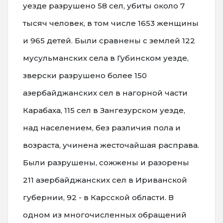
уезде разрушено 58 сел, убиты около 7
тысяч человек, в том числе 1653 женщины
и 965 детей. Были сравнены с землей 122
мусульманских села в Губинском уезде,
зверски разрушено более 150
азербайджанских сел в нагорной части
Карабаха, 115 сел в Зангезурском уезде,
над населением, без различия пола и
возраста, учинена жесточайшая расправа.
Были разрушены, сожжены и разорены
211 азербайджанских сел в Ириванской
губернии, 92 - в Карсской области. В
одном из многочисленных обращений