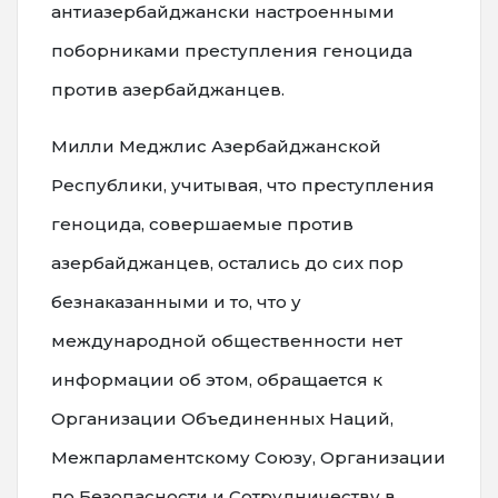
антиазербайджански настроенными
поборниками преступления геноцида
против азербайджанцев.
Милли Меджлис Азербайджанской
Республики, учитывая, что преступления
геноцида, совершаемые против
азербайджанцев, остались до сих пор
безнаказанными и то, что у
международной общественности нет
информации об этом, обращается к
Организации Объединенных Наций,
Межпарламентскому Союзу, Организации
по Безопасности и Сотрудничеству в