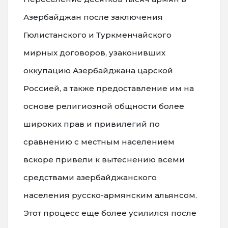
Азербайджан после заключения
Гюлистанского и Туркменчайского
мирных договоров, узаконивших
оккупацию Азербайджана царской
Россией, а также предоставление им на
основе религиозной общности более
широких прав и привилегий по
сравнению с местным населением
вскоре привели к вытеснению всеми
средствами азербайджанского
населения русско-армянским альянсом.
Этот процесс еще более усилился после