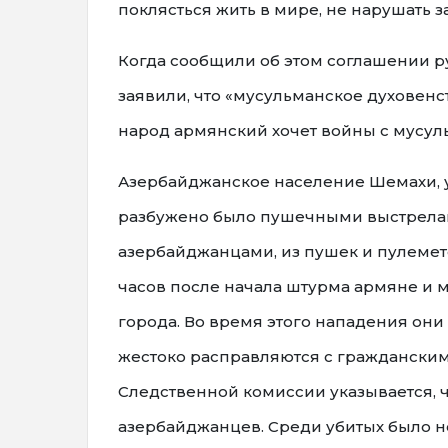
поклясться жить в мире, не нарушать з
Когда сообщили об этом соглашении р
заявили, что «мусульманское духовен
народ армянский хочет войны с мусул
Азербайджанское население Шемахи, 
разбужено было пушечными выстрелам
азербайджанцами, из пушек и пулемет
часов после начала штурма армяне и 
города. Во время этого нападения они
жестоко расправляются с граждански
Следственной комиссии указывается, 
азербайджанцев. Среди убитых было н