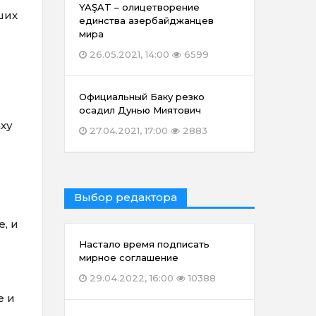
YAŞAT – олицетворение
ших
единства азербайджанцев
мира
26.05.2021, 14:00
6599
Официальный Баку резко
осадил Дунью Миятович
ху
27.04.2021, 17:00
2883
Выбор редактора
, и
Настало время подписать
мирное соглашение
29.04.2022, 16:00
10388
е и