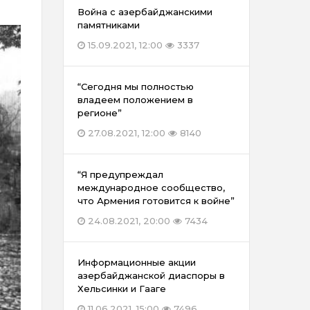
Война с азербайджанскими
памятниками
15.09.2021, 12:00
3337
“Сегодня мы полностью
владеем положением в
регионе”
27.08.2021, 12:00
8140
“Я предупреждал
международное сообщество,
что Армения готовится к войне”
24.08.2021, 20:00
7434
Информационные акции
азербайджанской диаспоры в
Хельсинки и Гааге
11.06.2021, 15:00
7496