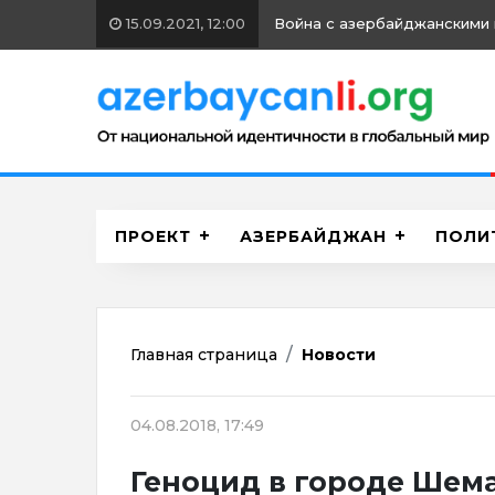
15.09.2021, 12:00
Война с азербайджанскими 
ПРОЕКТ
АЗЕРБАЙДЖАН
ПОЛИ
Главная страница
Новости
04.08.2018, 17:49
Геноцид в городе Шема