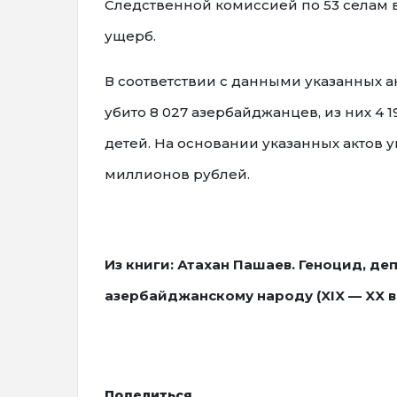
Следственной комиссией по 53 селам в
ущерб.
В соответствии с данными указанных а
убито 8 027 азербайджанцев, из них 4 
детей. На основании указанных актов 
миллионов рублей.
Из книги: Атахан Пашаев. Геноцид, д
азербайджанскому народу (XIX — XX вв.)
Поделиться