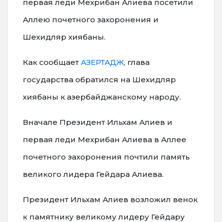
первая леди Мехрибан Алиева посетили
Аллею почетного захоронения и
Шехидляр хиябаны.
Как сообщает
АЗЕРТАДЖ
, глава
государства обратился на Шехидляр
хиябаны к азербайджанскому народу.
Вначале Президент Ильхам Алиев и
первая леди Мехрибан Алиева в Аллее
почетного захоронения почтили память
великого лидера Гейдара Алиева.
Президент Ильхам Алиев возложил венок
к памятнику великому лидеру Гейдару