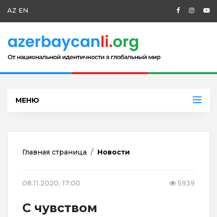
AZ
EN
МЕНЮ
Главная страница
Новости
08.11.2020, 17:00
5939
С чувством