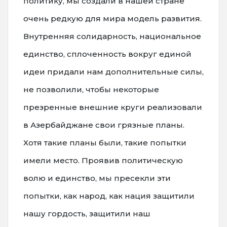
политику, мы создали в нашей стране
очень редкую для мира модель развития.
Внутренняя солидарность, национальное
единство, сплоченность вокруг единой
идеи придали нам дополнительные силы,
не позволили, чтобы некоторые
презренные внешние круги реализовали
в Азербайджане свои грязные планы.
Хотя такие планы были, такие попытки
имели место. Проявив политическую
волю и единство, мы пресекли эти
попытки, как народ, как нация защитили
нашу гордость, защитили наш