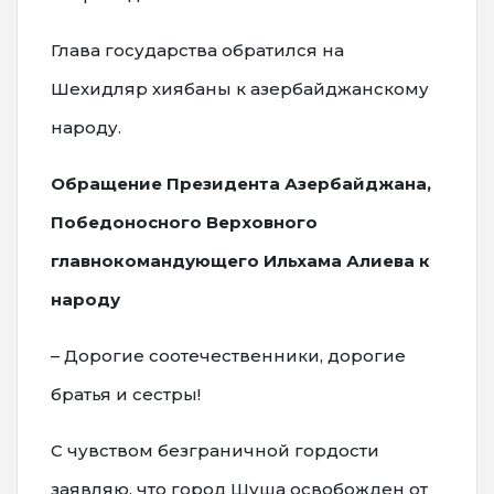
Глава государства обратился на
Шехидляр хиябаны к азербайджанскому
народу.
Обращение Президента Азербайджана,
Победоносного Верховного
главнокомандующего
Ильхама Алиева к
народу
– Дорогие соотечественники, дорогие
братья и сестры!
С чувством безграничной гордости
заявляю, что город Шуша освобожден от