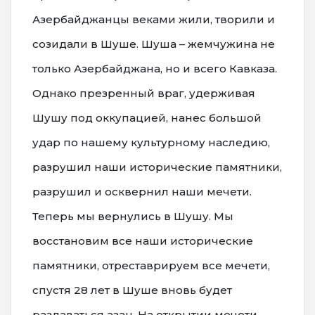
Азербайджанцы веками жили, творили и
созидали в Шуше. Шуша – жемчужина не
только Азербайджана, но и всего Кавказа.
Однако презренный враг, удерживая
Шушу под оккупацией, нанес большой
удар по нашему культурному наследию,
разрушил наши исторические памятники,
разрушил и осквернил наши мечети.
Теперь мы вернулись в Шушу. Мы
восстановим все наши исторические
памятники, отреставрируем все мечети,
спустя 28 лет в Шуше вновь будет
раздаваться азан. На открытии мечети,