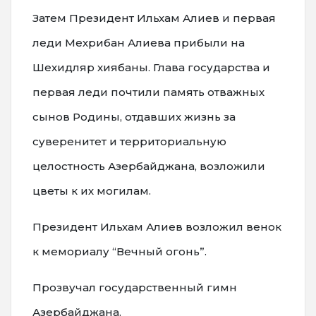
Затем Президент Ильхам Алиев и первая
леди Мехрибан Алиева прибыли на
Шехидляр хиябаны. Глава государства и
первая леди почтили память отважных
сынов Родины, отдавших жизнь за
суверенитет и территориальную
целостность Азербайджана, возложили
цветы к их могилам.
Президент Ильхам Алиев возложил венок
к мемориалу “Вечный огонь”.
Прозвучал государственный гимн
Азербайджана.